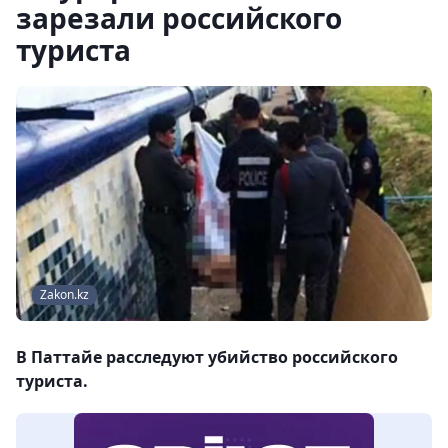
зарезали российского
туриста
Zakon.kz
В Паттайе расследуют убийство российского
туриста.