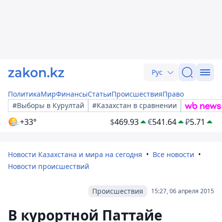
Рус
Политика
Мир
Финансы
Статьи
Происшествия
Право
#Выборы в Курултай
#Казахстан в сравнении
+33°
$
469.93
€
541.64
₽
5.71
Новости Казахстана и мира на сегодня
Все новости
Новости происшествий
Происшествия
15:27, 06 апреля 2015
В курортной Паттайе