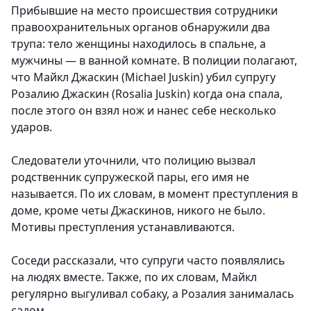
Прибывшие на место происшествия сотрудники
правоохранительных органов обнаружили два
трупа: тело женщины находилось в спальне, а
мужчины — в ванной комнате. В полиции полагают,
что Майкл Джаскин (Michael Juskin) убил супругу
Розалию Джаскин (Rosalia Juskin) когда она спала,
после этого он взял нож и нанес себе несколько
ударов.
Следователи уточнили, что полицию вызвал
родственник супружеской пары, его имя не
называется. По их словам, в момент преступления в
доме, кроме четы Джаскинов, никого не было.
Мотивы преступления устанавливаются.
Соседи рассказали, что супруги часто появлялись
на людях вместе. Также, по их словам, Майкл
регулярно выгуливал собаку, а Розалия занималась
садом.