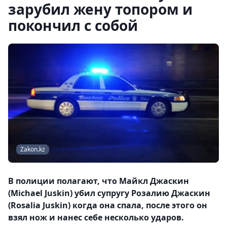
зарубил жену топором и
покончил с собой
Zakon.kz
В полиции полагают, что Майкл Джаскин
(Michael Juskin) убил супругу Розалию Джаскин
(Rosalia Juskin) когда она спала, после этого он
взял нож и нанес себе несколько ударов.