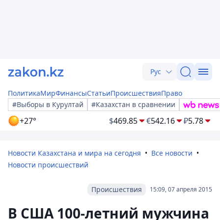
Рус
Политика
Мир
Финансы
Статьи
Происшествия
Право
#Выборы в Курултай
#Казахстан в сравнении
+27°
$
469.85
€
542.16
₽
5.78
Новости Казахстана и мира на сегодня
Все новости
Новости происшествий
Происшествия
15:09, 07 апреля 2015
В США 100-летний мужчина