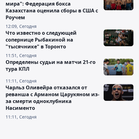
мира": Федерация бокса
Казахстана оценила сборы в США с
Роучем
12:09, Сегодня
Что известно о следующей
сопернице Рыбакиной на
"тысячнике" в Торонто
11:51, Сегодня
Определены судьи на матчи 21-го
тура КПЛ
11:11, Сегодня
Чарльз Оливейра отказался от
реванша с Арманом Царукяном из-
за смерти одноклубника
Насименто
11:11, Сегодня