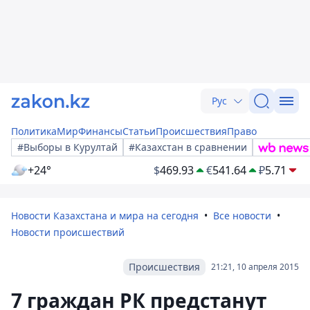
Рус
Политика
Мир
Финансы
Статьи
Происшествия
Право
#Выборы в Курултай
#Казахстан в сравнении
+24°
$
469.93
€
541.64
₽
5.71
Новости Казахстана и мира на сегодня
Все новости
Новости происшествий
Происшествия
21:21, 10 апреля 2015
7 граждан РК предстанут