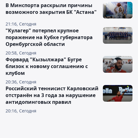
В Минспорта раскрыли причины
возможного закрытия БК "Астана"
21:16, Сегодня
"Кулагер" потерпел крупное
поражение на Кубке губернатора
Оренбургской области
20:58, Сегодня
Форвард "Кызылжара" Бугре
близок к новому соглашению с
клубом
20:36, Сегодня
Российский теннисист Карловский
отстранён на 3 года за нарушение
антидопинговых правил
20:16, Сегодня