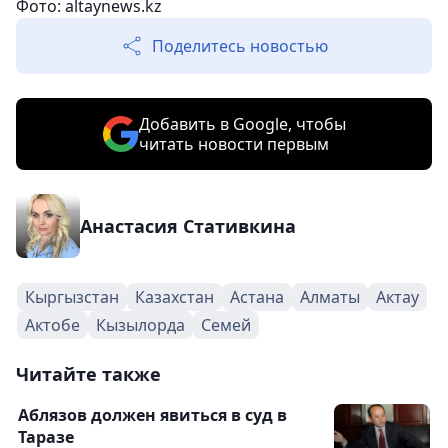
Фото: altaynews.kz
Поделитесь новостью
Добавить в Google, чтобы
читать новости первым
Анастасия Стативкина
Кыргызстан
Казахстан
Астана
Алматы
Актау
Актобе
Кызылорда
Семей
Читайте также
Аблязов должен явиться в суд в
Таразе