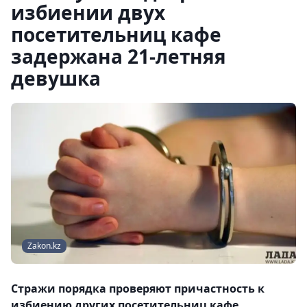
избиении двух
посетительниц кафе
задержана 21-летняя
девушка
Zakon.kz
Стражи порядка проверяют причастность к
избиению других посетительниц кафе.