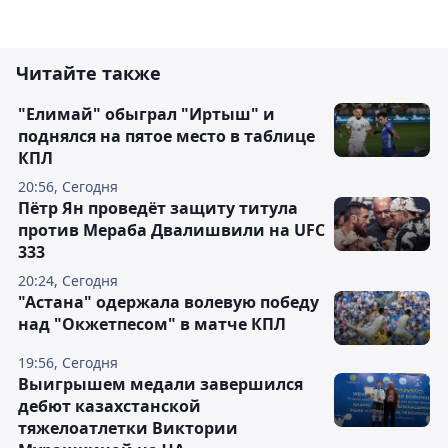
Читайте также
"Елимай" обыграл "Иртыш" и
поднялся на пятое место в таблице
КПЛ
20:56, Сегодня
Пётр Ян проведёт защиту титула
против Мераба Двалишвили на UFC
333
20:24, Сегодня
"Астана" одержала волевую победу
над "Окжетпесом" в матче КПЛ
19:56, Сегодня
Выигрышем медали завершился
дебют казахстанской
тяжелоатлетки Виктории