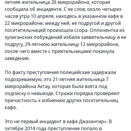
летняя жительница 26 микрорайона, которая
сообщила об инциденте. С ее слов, около четырех
часов утра 10 апреля, находясь в указанном кафе в
22 микрорайоне, между ней, ее подругой и другой
посетительницей произошла ссора. Оппонентка из
хулиганских побуждений избила заявительницу и ее
подругу, 29-летнюю жительницу 12 микрорайона,
после чего вместе с приятельницами покинула
заведение.
По факту преступления полицейские задержали
подозреваемую, это 21-летняя жительница 7
микрорайона Актау, которая была взята под
подписку о невыезде. Стражи порядка проверяют
причастность к избиению других посетительниц
кафе.
Это не первый инцидент в кафе Джахангир». В
октябре 2014 года преступление попало в