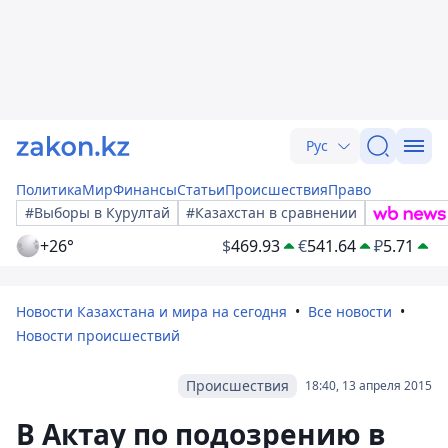
Рус
Политика
Мир
Финансы
Статьи
Происшествия
Право
#Выборы в Курултай
#Казахстан в сравнении
+26°
$
469.93
€
541.64
₽
5.71
Новости Казахстана и мира на сегодня
Все новости
Новости происшествий
Происшествия
18:40, 13 апреля 2015
В Актау по подозрению в