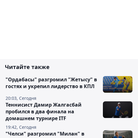
Читайте также
"Ордабасы" разгромил "Жетысу" в
гостях и укрепил лидерство в КПЛ
20:03, Сегодня
Теннисист Дамир Жалгасбай
пробился в два финала на
домашнем турнире ITF
19:42, Сегодня
"Челси" разгромил "Милан" в