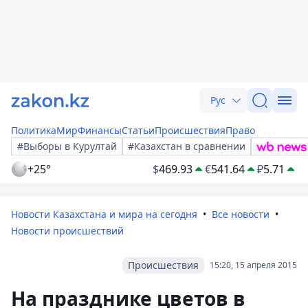
Рус
Политика
Мир
Финансы
Статьи
Происшествия
Право
#Выборы в Курултай
#Казахстан в сравнении
+25°
$
469.93
€
541.64
₽
5.71
Новости Казахстана и мира на сегодня
Все новости
Новости происшествий
Происшествия
15:20, 15 апреля 2015
На празднике цветов в