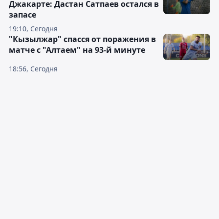
Джакарте: Дастан Сатпаев остался в
запасе
19:10, Сегодня
"Кызылжар" спасся от поражения в
матче с "Алтаем" на 93-й минуте
18:56, Сегодня