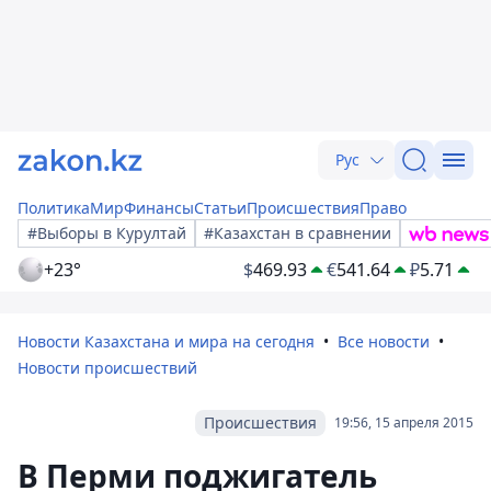
Рус
Политика
Мир
Финансы
Статьи
Происшествия
Право
#Выборы в Курултай
#Казахстан в сравнении
+23°
$
469.93
€
541.64
₽
5.71
Новости Казахстана и мира на сегодня
Все новости
Новости происшествий
Происшествия
19:56, 15 апреля 2015
В Перми поджигатель