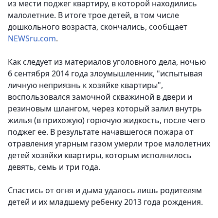
из мести поджег квартиру, в которой находились
малолетние. В итоге трое детей, в том числе
дошкольного возраста, скончались,
сообщает
NEWSru.com
.
Как следует из материалов уголовного дела, ночью
6 сентября 2014 года злоумышленник, "испытывая
личную неприязнь к хозяйке квартиры",
воспользовался замочной скважиной в двери и
резиновым шлангом, через который залил внутрь
жилья (в прихожую) горючую жидкость, после чего
поджег ее. В результате начавшегося пожара от
отравления угарным газом умерли трое малолетних
детей хозяйки квартиры, которым исполнилось
девять, семь и три года.
Спастись от огня и дыма удалось лишь родителям
детей и их младшему ребенку 2013 года рождения.