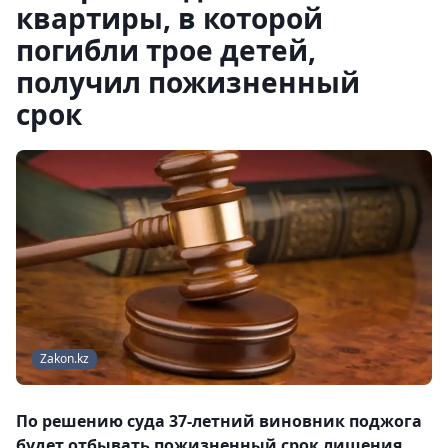
квартиры, в которой
погибли трое детей,
получил пожизненный
срок
Zakon.kz
По решению суда 37-летний виновник поджога
будет отбывать пожизненный срок лишения