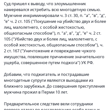
Суд пришел к выводу, что злоумышленник
намеревался истребить всю многодетную семью.
Мужчине инкриминировали ч. 3 ст. 30, п. "а", "в", "д",
"е" ч. 2 ст. 105 ("Покушение на убийство двух и более
лиц, малолетнего, с особой жестокостью,
общеопасным способом"), п. "а", в", "д", "е" ч. 2 ст.
105 ("Убийство двух и более лиц, малолетнего, с
особой жестокостью, общеопасным способом"), ч.
2 ст. 167 ("Уничтожение и повреждение чужого
имущества, повлекшее причинение значительного
ущерба, совершенное путем поджога") УК РФ.
Добавим, что поджигатель и пострадавшие
многодетные супруги являются выходцами из
ближнего зарубежья. До совершения преступления
мужчина прожил в Перми 10 лет.
Предварительное следствие вели сотрудники
первого отдела по расследованию особо важных