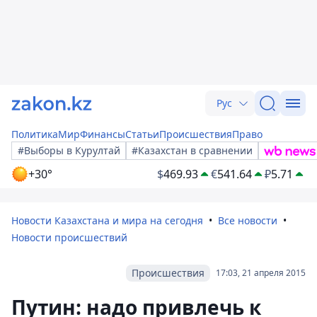
Рус
Политика
Мир
Финансы
Статьи
Происшествия
Право
#Выборы в Курултай
#Казахстан в сравнении
+30°
$
469.93
€
541.64
₽
5.71
Новости Казахстана и мира на сегодня
Все новости
Новости происшествий
Происшествия
17:03, 21 апреля 2015
Путин: надо привлечь к