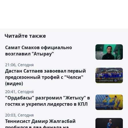
Читайте также
Самат Смаков официально
возглавил "Атырау"
21:06, Сегодня
Дастан Сатпаев завоевал первый
предсезонный трофей с "Челси"
(видео)
20:41, Сегодня
"Ордабасы" разгромил "Жетысу" в
гостях и укрепил лидерство в КПЛ
20:03, Сегодня
Теннисист Дамир Жалгасбай
пробился в два финала на