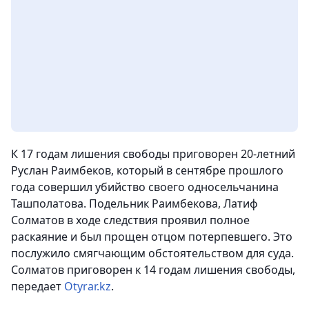
К 17 годам лишения свободы приговорен 20-летний
Руслан Раимбеков, который в сентябре прошлого
года совершил убийство своего односельчанина
Ташполатова. Подельник Раимбекова, Латиф
Солматов в ходе следствия проявил полное
раскаяние и был прощен отцом потерпевшего. Это
послужило смягчающим обстоятельством для суда.
Солматов приговорен к 14 годам лишения свободы,
передает
Otyrar.kz
.