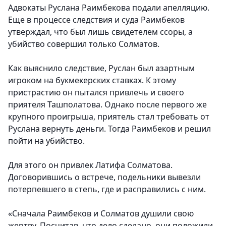
Адвокаты Руслана Раимбекова подали апелляцию.
Еще в процессе следствия и суда Раимбеков
утверждал, что был лишь свидетелем ссоры, а
убийство совершил только Солматов.
Как выяснило следствие, Руслан был азартным
игроком на букмекерских ставках. К этому
пристрастию он пытался привлечь и своего
приятеля Ташполатова. Однако после первого же
крупного проигрыша, приятель стал требовать от
Руслана вернуть деньги. Тогда Раимбеков и решил
пойти на убийство.
Для этого он привлек Латифа Солматова.
Договорившись о встрече, подельники вывезли
потерпевшего в степь, где и расправились с ним.
«Сначала Раимбеков и Солматов душили свою
жертву. Посчитав, что дело сделано, они положили