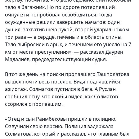
тело в багажник. Но по дороге потерпевший
очнулся и попробовал освободиться. Тогда
осужденные решили завершить начатое: один
душил, захватив шею рукой, второй ударил ножом
три раза — в сердце, печень и в область спины.
Тело выбросили в арык, и течением его унесло на 7
км от места преступления», — рассказал Даурен
Мадалиев, председательствующий судья.
В тот же день на поиски пропавшего Ташполатова
вышел почти весь поселок. Видя поднявшийся
ажиотаж, Солматов пустился в бега. А Руслан
сообщил отцу, что якобы видел, как Солматов
ссорился с пропавшим.
«Отец и сын Раимбековы пришли в полицию.
Озвучили свою версию. Полиция задержала
Солматова, который и рассказал, что главным был