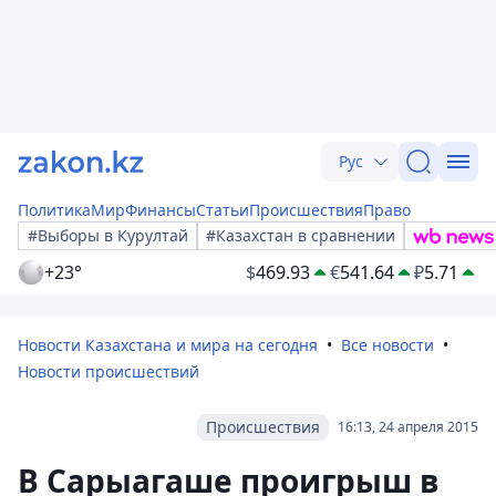
Рус
Политика
Мир
Финансы
Статьи
Происшествия
Право
#Выборы в Курултай
#Казахстан в сравнении
+23°
$
469.93
€
541.64
₽
5.71
Новости Казахстана и мира на сегодня
Все новости
Новости происшествий
Происшествия
16:13, 24 апреля 2015
В Сарыагаше проигрыш в