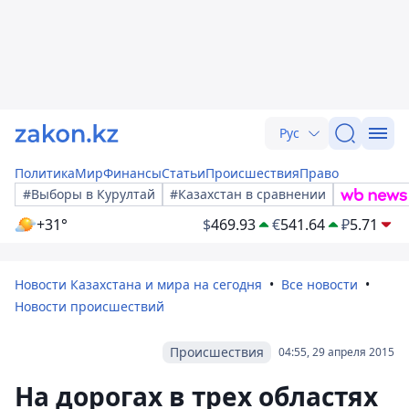
Рус
Политика
Мир
Финансы
Статьи
Происшествия
Право
#Выборы в Курултай
#Казахстан в сравнении
+31°
$
469.93
€
541.64
₽
5.71
Новости Казахстана и мира на сегодня
Все новости
Новости происшествий
Происшествия
04:55, 29 апреля 2015
На дорогах в трех областях