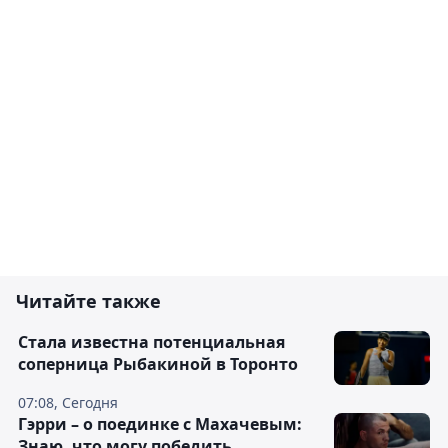
Читайте также
Cтала известна потенциальная
соперница Рыбакиной в Торонто
07:08, Сегодня
Гэрри – о поединке с Махачевым:
Знаю, что могу победить