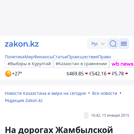
Рус
Политика
Мир
Финансы
Статьи
Происшествия
Право
#Выборы в Курултай
#Казахстан в сравнении
+27°
$
469.85
€
542.16
₽
5.78
Новости Казахстана и мира на сегодня
Все новости
Редакция Zakon.kz
16:42, 15 января 2015
На дорогах Жамбылской