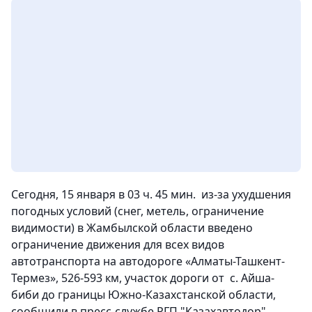
Сегодня, 15 января в 03 ч. 45 мин. из-за ухудшения
погодных условий (снег, метель, ограничение
видимости) в Жамбылской области введено
ограничение движения для всех видов
автотранспорта на автодороге «Алматы-Ташкент-
Термез», 526-593 км, участок дороги от с. Айша-
биби до границы Южно-Казахстанской области,
сообщили в пресс-службе РГП "Казахавтодор".