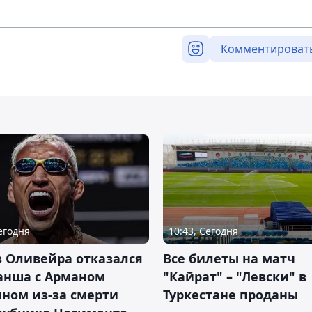
Комментироват
Сегодня
10:43, Сегодня
 Оливейра отказался
Все билеты на матч
анша с Арманом
"Кайрат" – "Левски" в
ном из-за смерти
Туркестане проданы