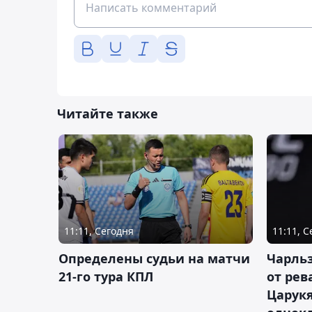
Читайте также
11:11, Сегодня
11:11, 
Определены судьи на матчи
Чарльз
21-го тура КПЛ
от рев
Царукя