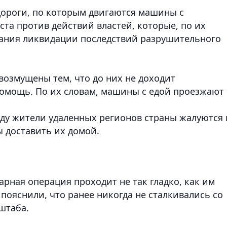
дороги, по которым двигаются машины с
та против действий властей, которые, по их
мания ликвидации последствий разрушительного
возмущены тем, что до них не доходит
омощь. По их словам, машины с едой проезжают
нду жители удаленных регионов страны жалуются 
ы доставить их домой.
арная операция проходит не так гладко, как им
 пояснили, что ранее никогда не сталкивались со
штаба.