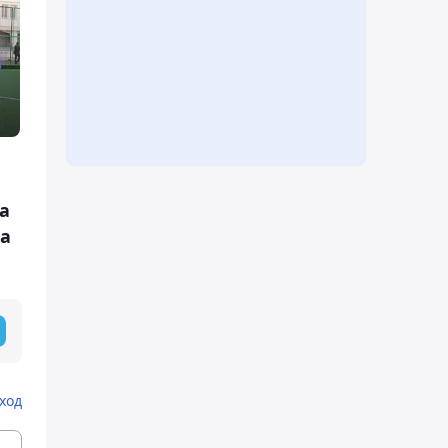
а
ма
ход