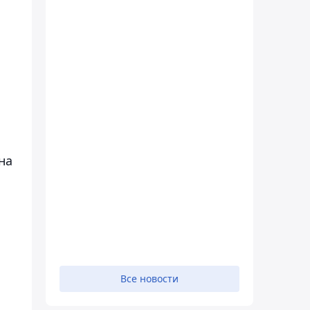
на
Все новости