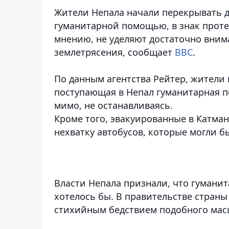
Жители Непала начали перекрывать 
гуманитарной помощью, в знак протес
мнению, не уделяют достаточно вни
землетрясения,
сообщает
ВВС
.
По данным агентства Рейтер, жители 
поступающая в Непал гуманитарная п
мимо, не останавливаясь.
Кроме того, эвакуированные в Катма
нехватку автобусов, которые могли б
Власти Непала признали, что гуманит
хотелось бы. В правительстве страны
стихийным бедствием подобного мас