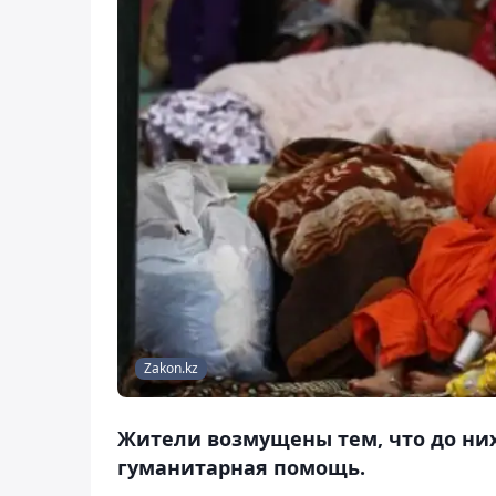
Zakon.kz
Жители возмущены тем, что до ни
гуманитарная помощь.