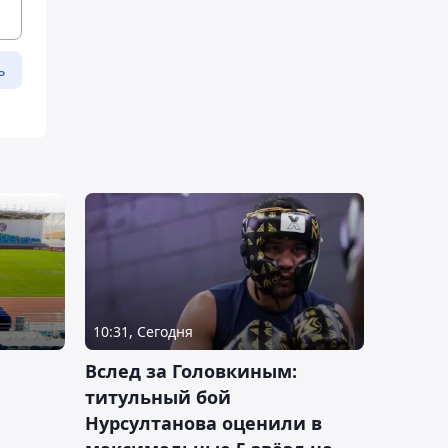
ь
10:31, Сегодня
Вслед за Головкиным:
титульный бой
Нурсултанова оценили в