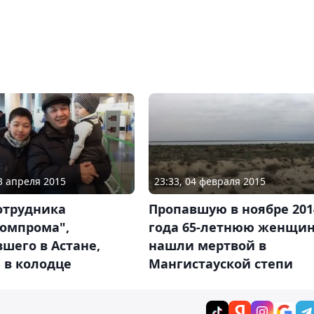
13 апреля 2015
23:33, 04 февраля 2015
отрудника
Пропавшую в ноябре 201
томпрома",
года 65-летнюю женщи
шего в Астане,
нашли мертвой в
 в колодце
Мангистауской степи