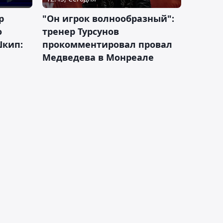
р
"Он игрок волнообразный":
о
тренер Турсунов
Шкип:
прокомментировал провал
Медведева в Монреале