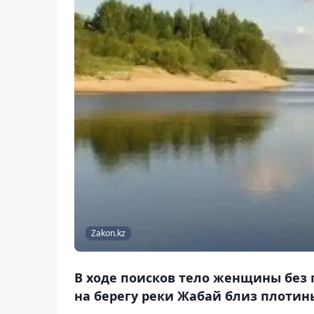
Zakon.kz
В ходе поисков тело женщины без
на берегу реки Жабай близ плотин