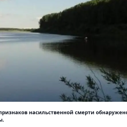
 признаков насильственной смерти обнаружен
ы.