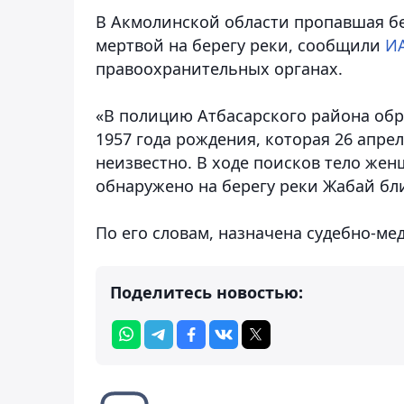
В Акмолинской области пропавшая бе
мертвой на берегу реки, сообщили
ИА
правоохранительных органах.
«В полицию Атбасарского района обр
1957 года рождения, которая 26 апре
неизвестно. В ходе поисков тело же
обнаружено на берегу реки Жабай бл
По его словам, назначена судебно-ме
Поделитесь новостью: