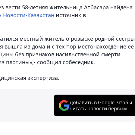
з вести 58-летняя жительница Атбасара найдена
 Новости-Казахстан
источник в
атился местный житель о розыске родной сестры
ля вышла из дома и с тех пор местонахождение ее
нщины без признаков насильственной смерти
из плотины»,- сообщил собеседник.
дицинская экспертиза.
Добавить в Google, чтобы
читать новости первым