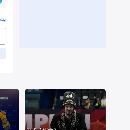
ход
ь
12:45, Сегодня