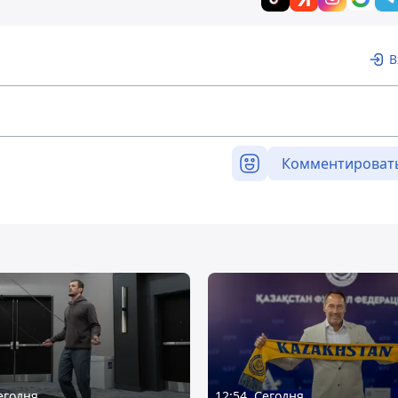
В
Комментироват
Сегодня
12:54, Сегодня