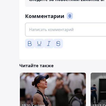
Комментарии
0
Читайте также
13:30, Сегодня
13:13, 