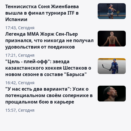
Теннисистка Соня Жиенбаева
вышла в финал турнира ITF в
Испании
17:43, Сегодня
Легенда ММА Жорж Сен-Пьер
признался, что никогда не получал
удовольствия от поединков
17:21, Сегодня
"Цель - плей-офф": звезда
казахстанского хоккея Шестаков о
новом сезоне в составе "Барыса"
16:42, Сегодня
"У нас есть два варианта": Усик о
потенциальном своём сопернике в
прощальном бою в карьере
15:57, Сегодня