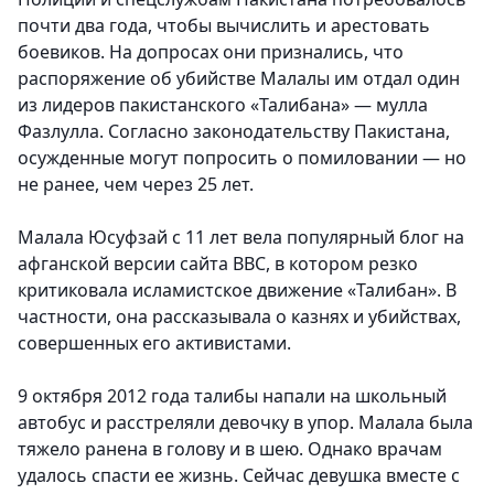
почти два года, чтобы вычислить и арестовать
боевиков. На допросах они признались, что
распоряжение об убийстве Малалы им отдал один
из лидеров пакистанского «Талибана» — мулла
Фазлулла. Согласно законодательству Пакистана,
осужденные могут попросить о помиловании — но
не ранее, чем через 25 лет.
Малала Юсуфзай с 11 лет вела популярный блог на
афганской версии сайта BBC, в котором резко
критиковала исламистское движение «Талибан». В
частности, она рассказывала о казнях и убийствах,
совершенных его активистами.
9 октября 2012 года талибы напали на школьный
автобус и расстреляли девочку в упор. Малала была
тяжело ранена в голову и в шею. Однако врачам
удалось спасти ее жизнь. Сейчас девушка вместе с