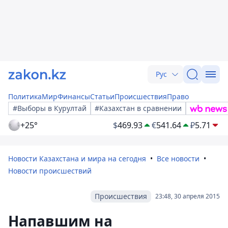
Рус
Политика
Мир
Финансы
Статьи
Происшествия
Право
#Выборы в Курултай
#Казахстан в сравнении
+25°
$
469.93
€
541.64
₽
5.71
Новости Казахстана и мира на сегодня
Все новости
Новости происшествий
Происшествия
23:48, 30 апреля 2015
Напавшим на