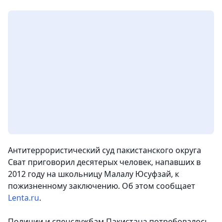
Антитеррористический суд пакистанского округа
Сват приговорил десятерых человек, напавших в
2012 году на школьницу Малалу Юсуфзай, к
пожизненному заключению. Об этом сообщает
Lenta.ru
.
Полиции и спецслужбам Пакистана потребовалось