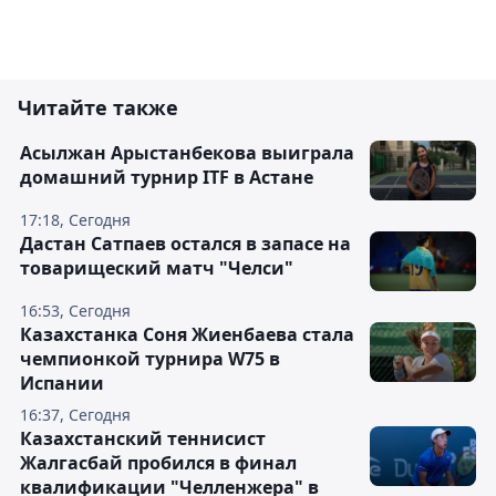
Читайте также
Асылжан Арыстанбекова выиграла
домашний турнир ITF в Астане
17:18, Сегодня
Дастан Сатпаев остался в запасе на
товарищеский матч "Челси"
16:53, Сегодня
Казахстанка Соня Жиенбаева стала
чемпионкой турнира W75 в
Испании
16:37, Сегодня
Казахстанский теннисист
Жалгасбай пробился в финал
квалификации "Челленжера" в