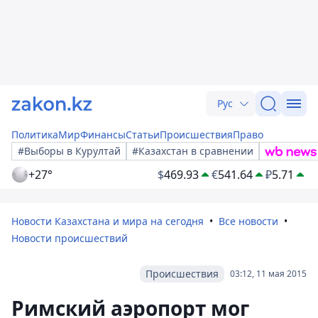
Рус
Политика
Мир
Финансы
Статьи
Происшествия
Право
#Выборы в Курултай
#Казахстан в сравнении
+27°
$
469.93
€
541.64
₽
5.71
Новости Казахстана и мира на сегодня
Все новости
Новости происшествий
Происшествия
03:12, 11 мая 2015
Римский аэропорт мог