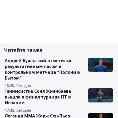
Читайте также
Андрей Буяльский отметился
результативным пасом в
контрольном матче за "Полонию
Бытом"
18:20, Сегодня
Теннисистка Соня Жиенбаева
вышла в финал турнира ITF в
Испании
17:43, Сегодня
Легенда ММА Жорж Сен-Пьер