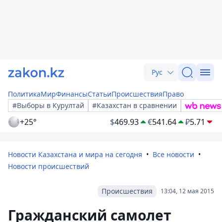
Рус
Политика
Мир
Финансы
Статьи
Происшествия
Право
#Выборы в Курултай
#Казахстан в сравнении
+25°
$
469.93
€
541.64
₽
5.71
Новости Казахстана и мира на сегодня
Все новости
Новости происшествий
Происшествия
13:04, 12 мая 2015
Гражданский самолет