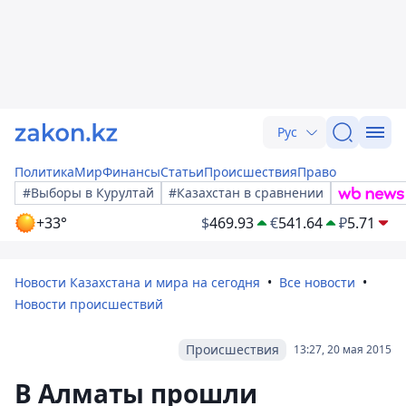
Рус
Политика
Мир
Финансы
Статьи
Происшествия
Право
#Выборы в Курултай
#Казахстан в сравнении
+33°
$
469.93
€
541.64
₽
5.71
Новости Казахстана и мира на сегодня
Все новости
Новости происшествий
Происшествия
13:27, 20 мая 2015
В Алматы прошли