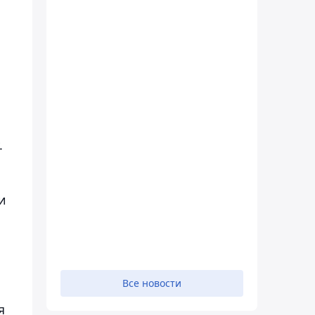
.
и
Все новости
я