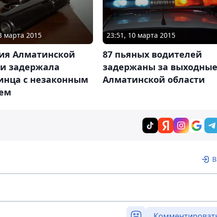
13 марта 2015
23:51, 10 марта 2015
ия Алматинской
87 пьяных водителей
ти задержала
задержаны за выходные
инца с незаконным
Алматинской области
ем
В
Комментироват