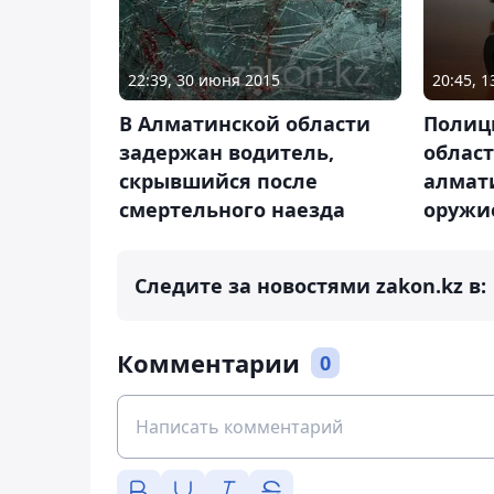
22:39, 30 июня 2015
20:45, 
В Алматинской области
Полиц
задержан водитель,
облас
скрывшийся после
алмат
смертельного наезда
оружи
Следите за новостями zakon.kz в:
Комментарии
0