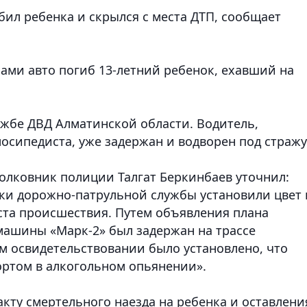
ил ребенка и скрылся с места ДТП,
сообщает
ами авто погиб 13-летний ребенок, ехавший на
ужбе ДВД Алматинской области. Водитель,
осипедиста, уже задержан и водворен под стражу
лковник полиции Талгат Беркинбаев уточнил:
ки дорожно-патрульной службы установили цвет 
та происшествия. Путем объявления плана
омашины «Марк-2» был задержан на трассе
 освидетельствовании было установлено, что
ртом в алкогольном опьянении».
кту смертельного наезда на ребенка и оставлени