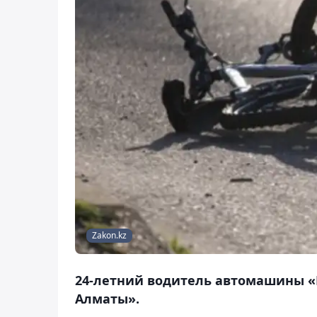
Zakon.kz
24-летний водитель автомашины «
Алматы».