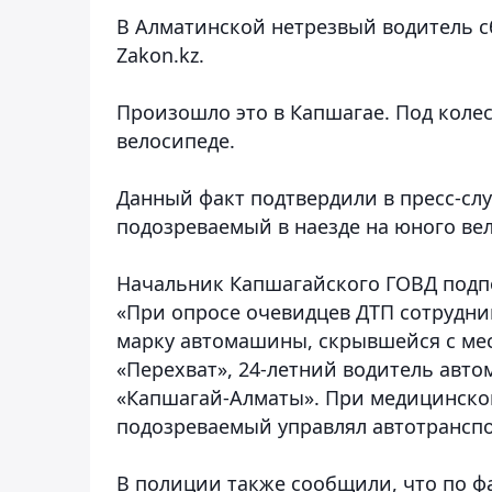
В Алматинской нетрезвый водитель сб
Zakon.kz.
Произошло это в Капшагае. Под колес
велосипеде.
Данный факт подтвердили в пресс-сл
подозреваемый в наезде на юного вел
Начальник Капшагайского ГОВД подпо
«При опросе очевидцев ДТП сотрудни
марку автомашины, скрывшейся с мес
«Перехват», 24-летний водитель авт
«Капшагай-Алматы». При медицинском
подозреваемый управлял автотранспо
В полиции также сообщили, что по фа