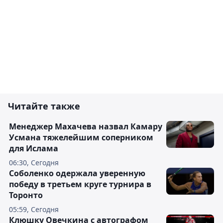
Читайте также
Менеджер Махачева назвал Камару
Усмана тяжелейшим соперником
для Ислама
06:30, Сегодня
Соболенко одержала уверенную
победу в третьем круге турнира в
Торонто
05:59, Сегодня
Клюшку Овечкина с автографом