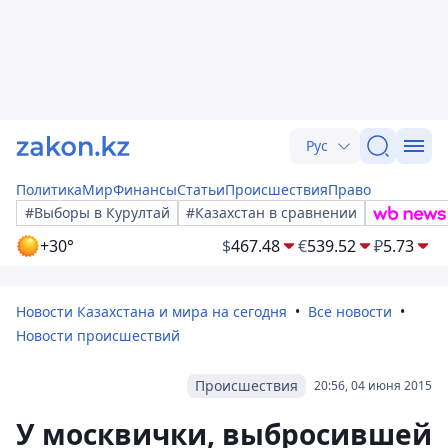
Рус
Политика
Мир
Финансы
Статьи
Происшествия
Право
#Выборы в Курултай
#Казахстан в сравнении
+30°
$
467.48
€
539.52
₽
5.73
Новости Казахстана и мира на сегодня
Все новости
Новости происшествий
Происшествия
20:56, 04 июня 2015
У москвички, выбросившей