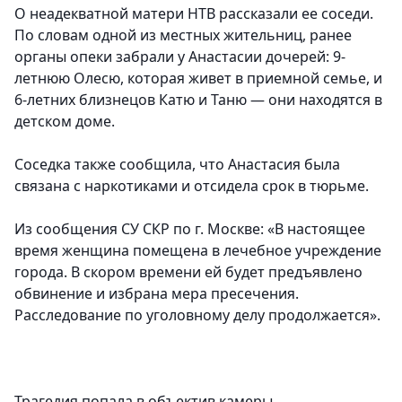
О неадекватной матери НТВ рассказали ее соседи.
По словам одной из местных жительниц, ранее
органы опеки забрали у Анастасии дочерей: 9-
летнюю Олесю, которая живет в приемной семье, и
6-летних близнецов Катю и Таню — они находятся в
детском доме.
Соседка также сообщила, что Анастасия была
связана с наркотиками и отсидела срок в тюрьме.
Из сообщения СУ СКР по г. Москве: «В настоящее
время женщина помещена в лечебное учреждение
города. В скором времени ей будет предъявлено
обвинение и избрана мера пресечения.
Расследование по уголовному делу продолжается».
Трагедия попала в объектив камеры