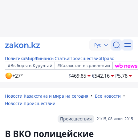
Рус
Политика
Мир
Финансы
Статьи
Происшествия
Право
#Выборы в Курултай
#Казахстан в сравнении
+27°
$
469.85
€
542.16
₽
5.78
Новости Казахстана и мира на сегодня
Все новости
Новости происшествий
Происшествия
21:15, 08 июня 2015
В ВКО полицейские