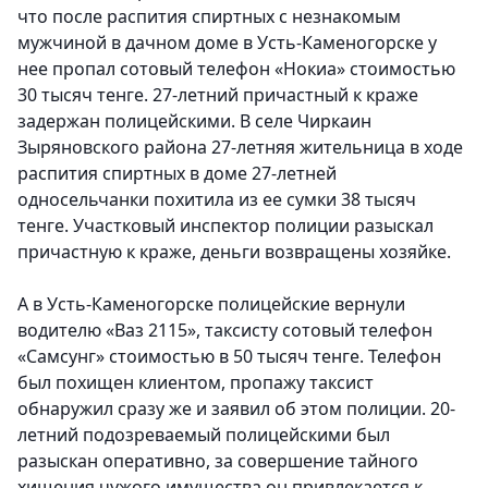
что после распития спиртных с незнакомым
мужчиной в дачном доме в Усть-Каменогорске у
нее пропал сотовый телефон «Нокиа» стоимостью
30 тысяч тенге. 27-летний причастный к краже
задержан полицейскими. В селе Чиркаин
Зыряновского района 27-летняя жительница в ходе
распития спиртных в доме 27-летней
односельчанки похитила из ее сумки 38 тысяч
тенге. Участковый инспектор полиции разыскал
причастную к краже, деньги возвращены хозяйке.
А в Усть-Каменогорске полицейские вернули
водителю «Ваз 2115», таксисту сотовый телефон
«Самсунг» стоимостью в 50 тысяч тенге. Телефон
был похищен клиентом, пропажу таксист
обнаружил сразу же и заявил об этом полиции. 20-
летний подозреваемый полицейскими был
разыскан оперативно, за совершение тайного
хищения чужого имущества он привлекается к