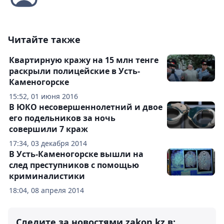
Читайте также
Квартирную кражу на 15 млн тенге
раскрыли полицейские в Усть-
Каменогорске
15:52, 01 июня 2016
В ЮКО несовершеннолетний и двое
его подельников за ночь
совершили 7 краж
17:34, 03 декабря 2014
В Усть-Каменогорске вышли на
след преступников с помощью
криминалистики
18:04, 08 апреля 2014
Следите за новостями zakon.kz в: