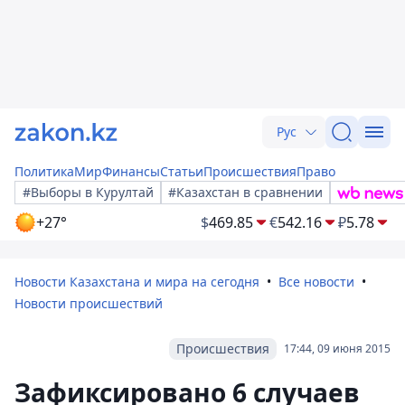
Рус
Политика
Мир
Финансы
Статьи
Происшествия
Право
#Выборы в Курултай
#Казахстан в сравнении
+27°
$
469.85
€
542.16
₽
5.78
Новости Казахстана и мира на сегодня
Все новости
Новости происшествий
Происшествия
17:44, 09 июня 2015
Зафиксировано 6 случаев