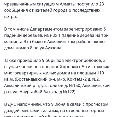
чрезвычайным ситуациям Алматы поступило 23
сообщения от жителей города о последствиях
ветра.
В том числе Департаментом зарегистрировано 6
падений деревьев, из них 1 падение дерева на три
машины. Это было в Алмалинском районе около
дома номер 8 по ул.Ауэзова.
Также произошло 9 обрывов электропроводов, 3
случая частично сорванной кровли с 5-ти этажных
многоквартирных жилых домов на площади 110
кв.м. (Бостандыкский р-н, мкр. Коктем -2 д. №2,
Алмалинский р-н, ул. Толе би д. №150, Алмалинский
р-н, ул. Наурызбай батыра д.№122).
В ДЧС напомнили, что 9 июня в связи с прогнозом
дождей, местами сильных, на отдельных горных
реках Алматинской области ожидается