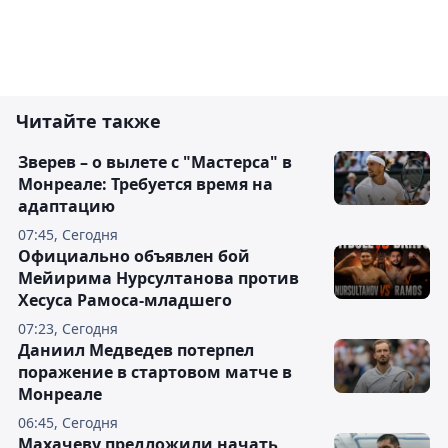
Читайте также
Зверев – о вылете с "Мастерса" в
Монреале: Требуется время на
адаптацию
07:45, Сегодня
Официально объявлен бой
Мейирима Нурсултанова против
Хесуса Рамоса-младшего
07:23, Сегодня
Даниил Медведев потерпел
поражение в стартовом матче в
Монреале
06:45, Сегодня
Махачеву предложили начать