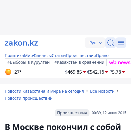
Рус
Политика
Мир
Финансы
Статьи
Происшествия
Право
#Выборы в Курултай
#Казахстан в сравнении
+27°
$
469.85
€
542.16
₽
5.78
Новости Казахстана и мира на сегодня
Все новости
Новости происшествий
Происшествия
00:39, 12 июня 2015
В Москве покончил с собой