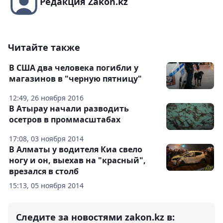
Редакция Zakon.kz
Читайте также
В США два человека погибли у
магазинов в "черную пятницу"
12:49, 26 ноября 2016
В Атырау начали разводить
осетров в проммасштабах
17:08, 03 ноября 2014
В Алматы у водителя Киа свело
ногу и он, выехав на "красный",
врезался в столб
15:13, 05 ноября 2014
Следите за новостями zakon.kz в: