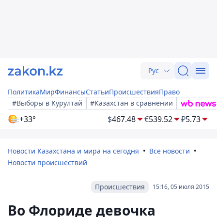
Рус
Политика
Мир
Финансы
Статьи
Происшествия
Право
#Выборы в Курултай
#Казахстан в сравнении
+33°
$
467.48
€
539.52
₽
5.73
Новости Казахстана и мира на сегодня
Все новости
Новости происшествий
Происшествия
15:16, 05 июля 2015
Во Флориде девочка