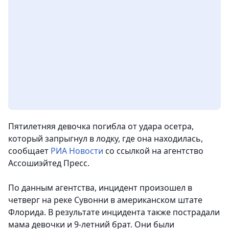
Пятилетняя девочка погибла от удара осетра,
который запрыгнул в лодку, где она находилась
,
сообщает
РИА Новости
со ссылкой на агентство
Ассошиэйтед Пресс.
По данным агентства, инцидент произошел в
четверг на реке Сувонни в американском штате
Флорида. В результате инцидента также пострадали
мама девочки и 9-летний брат. Они были