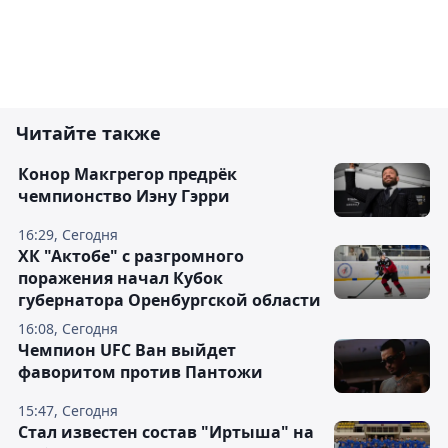
Читайте также
Конор Макгрегор предрёк
чемпионство Иэну Гэрри
16:29, Сегодня
ХК "Актобе" с разгромного
поражения начал Кубок
губернатора Оренбургской области
16:08, Сегодня
Чемпион UFC Ван выйдет
фаворитом против Пантожи
15:47, Сегодня
Стал известен состав "Иртыша" на