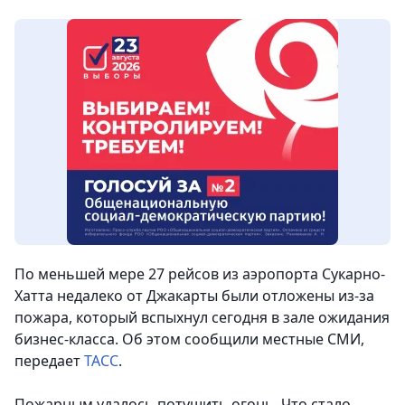
По меньшей мере 27 рейсов из аэропорта Сукарно-
Хатта недалеко от Джакарты были отложены из-за
пожара, который вспыхнул сегодня в зале ожидания
бизнес-класса. Об этом сообщили местные СМИ
,
передает
ТАСС
.
Пожарным удалось потушить огонь. Что стало