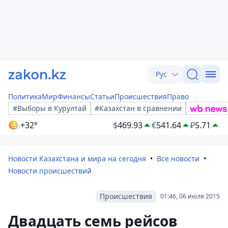
Рус
Политика
Мир
Финансы
Статьи
Происшествия
Право
#Выборы в Курултай
#Казахстан в сравнении
+32°
$
469.93
€
541.64
₽
5.71
Новости Казахстана и мира на сегодня
Все новости
Новости происшествий
Происшествия
01:46, 06 июля 2015
Двадцать семь рейсов