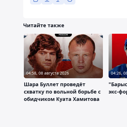
Читайте также
04:58, 08 августа 2026
04:26, 0
Шара Буллет проведёт
"Барыс
схватку по вольной борьбе с
экс-фо
обидчиком Куата Хамитова