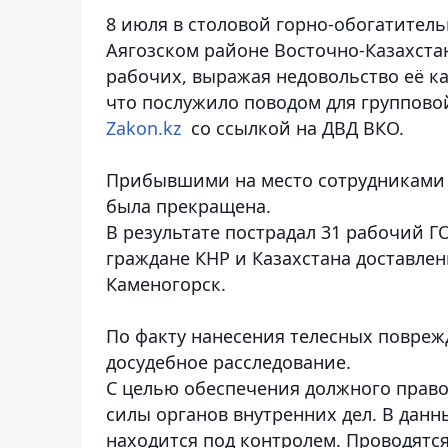
8 июля в столовой горно-обогатител
Аягозском районе Восточно-Казахста
рабочих,
выражая недовольство её ка
что послужило поводом для группово
Zakon.kz
со ссылкой на ДВД ВКО.
Прибывшими на место сотрудниками 
была прекращена.
В результате пострадал 31 рабочий ГОК
граждане КНР и Казахстана доставлен
Каменогорск.
По факту нанесения телесных повреж
досудебное расследование.
С целью обеспечения должного прав
силы органов внутренних дел. В данн
находится под контролем. Проводятс