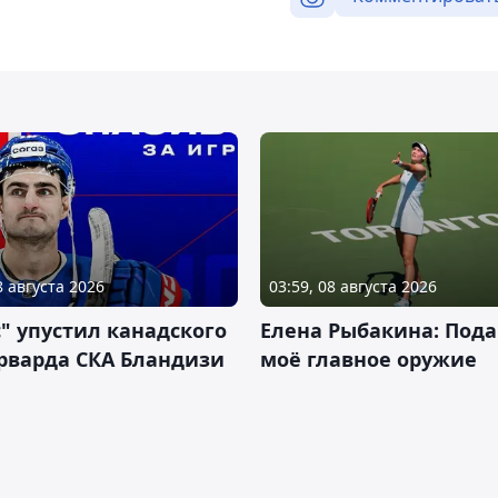
8 августа 2026
03:59, 08 августа 2026
" упустил канадского
Елена Рыбакина: Пода
рварда СКА Бландизи
моё главное оружие