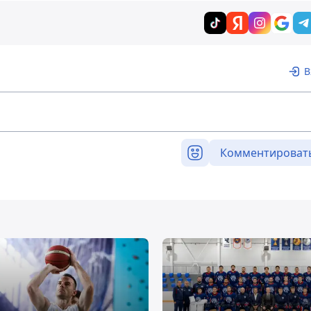
В
Комментироват