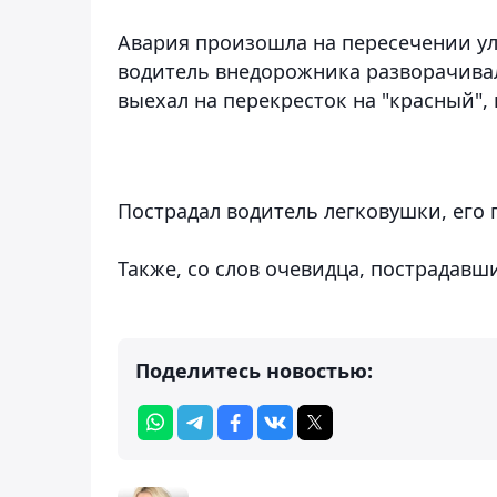
Авария произошла на пересечении ули
водитель внедорожника разворачивалс
выехал на перекресток на "красный", 
Пострадал водитель легковушки, его
Также, со слов очевидца, пострадав
Поделитесь новостью: