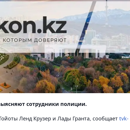
выясняют сотрудники полиции.
Тойоты Ленд Крузер и Лады Гранта, сообщает
tvk-