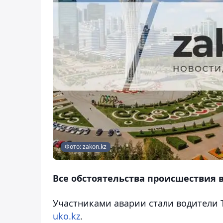
Фото: zakon.kz
Все обстоятельства происшествия 
Участниками аварии стали водители 
uko.kz
.