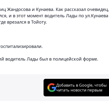
ц Жандосова и Кунаева. Как рассказал очевидец,
я, и в этот момент водитель Лады по ул.Кунаева
где врезался в Тойоту.
 госпитализировали.
ший водитель Лады был в полицейской форме.
Добавить в Google, чтобы
читать новости первым