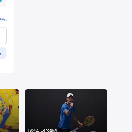
ход
ь
19:42, Сегодня