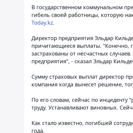
В государственном коммунальном пр
гибель своей работницы, которую нак
Today.kz
.
Директор предприятия Эльдар Кильдеб
причитающиеся выплаты.
"Конечно, 
застрахованы от несчастных случаев
предприятия", - сказал Эльдар Кильде
Сумму страховых выплат директор пре
компания когда вынесет решение, тогд
По его словам, сейчас по инциденту 
труду. Устанавливают виновных. Сейча
Как стало известно, погибшей сотру
года.