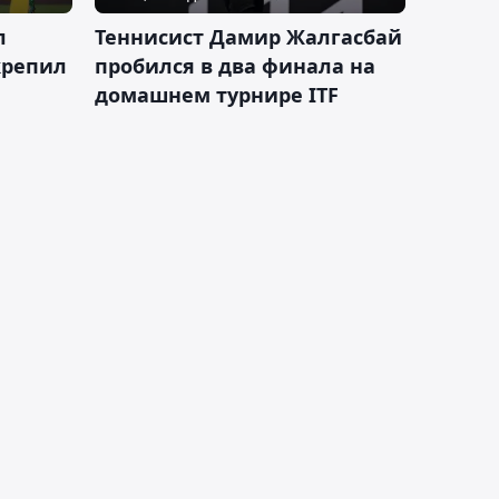
л
Теннисист Дамир Жалгасбай
крепил
пробился в два финала на
домашнем турнире ITF