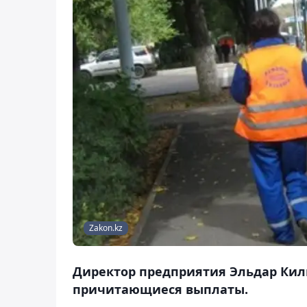
Zakon.kz
Директор предприятия Эльдар Киль
причитающиеся выплаты.