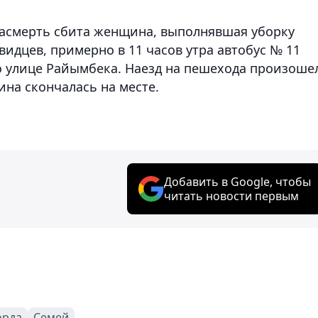
насмерть сбита женщина, выполнявшая уборку
видцев, примерно в 11 часов утра автобус № 11
о улице Райымбека. Наезд на пешехода произоше
на скончалась на месте.
Добавить в Google, чтобы
читать новости первым
орда
Семей