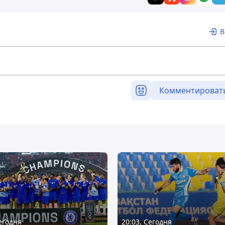
В
Комментироват
Сегодня
20:03, Сегодня