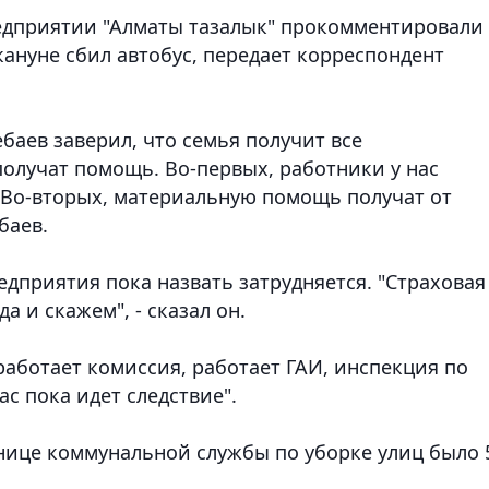
едприятии "Алматы тазалык" прокомментировали
ануне сбил автобус, передает корреспондент
аев заверил, что семья получит все
получат помощь. Во-первых, работники у нас
. Во-вторых, материальную помощь получат от
баев.
дприятия пока назвать затрудняется. "Страховая
а и скажем", - сказал он.
"работает комиссия, работает ГАИ, инспекция по
с пока идет следствие".
днице коммунальной службы по уборке улиц было 