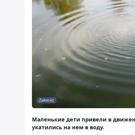
Zakon.kz
Маленькие дети привели в движен
укатились на нем в воду.