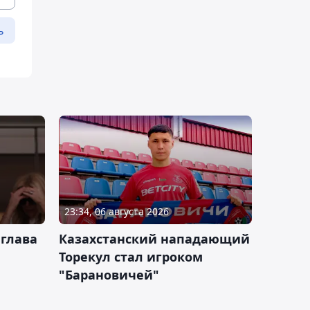
ь
23:34, 06 августа 2026
 глава
Казахстанский нападающий
Торекул стал игроком
"Барановичей"