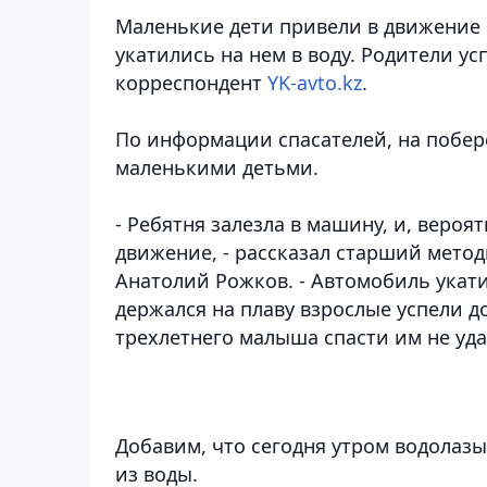
Маленькие дети привели в движение 
укатились на нем в воду. Родители у
корреспондент
YK-avto.kz
.
По информации спасателей, на побер
маленькими детьми.
- Ребятня залезла в машину, и, вероя
движение, - рассказал старший мето
Анатолий Рожков. - Автомобиль укати
держался на плаву взрослые успели до
трехлетнего малыша спасти им не уда
Добавим, что сегодня утром водолаз
из воды.