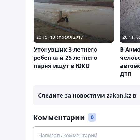
20:15, 18 апреля 2017
20:11, 
Утонувших 3-летнего
В Акмо
ребенка и 25-летнего
челове
парня ищут в ЮКО
автомо
ДТП
Следите за новостями zakon.kz в:
Комментарии
0