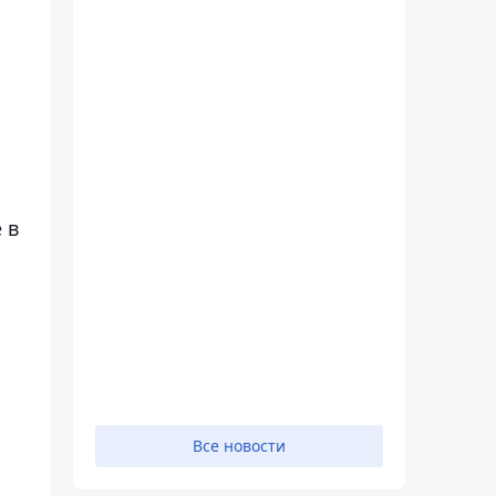
 в
Все новости