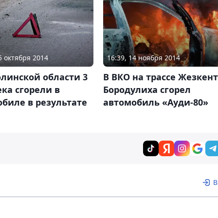
05 октября 2014
16:39, 14 ноября 2014
линской области 3
В ВКО на трассе Жезкент
ка сгорели в
Бородулиха сгорел
биле в результате
автомобиль «Ауди-80»
В