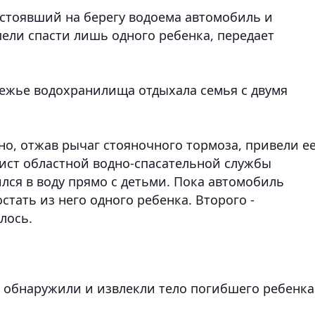
стоявший на берегу водоема автомобиль и
спели спасти лишь одного ребенка, передает
ежье водохранилища отдыхала семья с двумя
тно, отжав рычаг стояночного тормоза, привели ее
дист областной водно-спасательной службы
лся в воду прямо с детьми. Пока автомобиль
стать из него одного ребенка. Второго -
лось.
ы обнаружили и извлекли тело погибшего ребенка