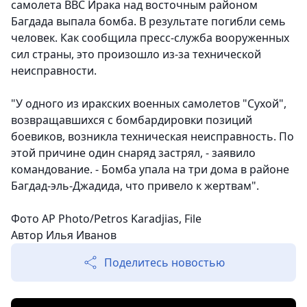
самолета ВВС Ирака над восточным районом
Багдада выпала бомба. В результате погибли семь
человек. Как сообщила пресс-служба вооруженных
сил страны, это произошло из-за технической
неисправности.
"У одного из иракских военных самолетов "Сухой",
возвращавшихся с бомбардировки позиций
боевиков, возникла техническая неисправность. По
этой причине один снаряд застрял, - заявило
командование. - Бомба упала на три дома в районе
Багдад-эль-Джадида, что привело к жертвам".
Фото AP Photo/Petros Karadjias, File
Автор Илья Иванов
Поделитесь новостью