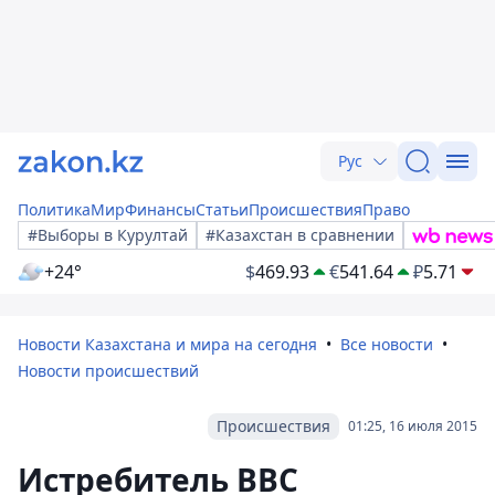
Рус
Политика
Мир
Финансы
Статьи
Происшествия
Право
#Выборы в Курултай
#Казахстан в сравнении
+24°
$
469.93
€
541.64
₽
5.71
Новости Казахстана и мира на сегодня
Все новости
Новости происшествий
Происшествия
01:25, 16 июля 2015
Истребитель ВВС