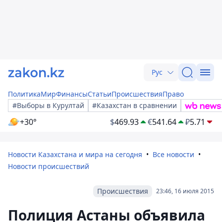
Рус
Политика
Мир
Финансы
Статьи
Происшествия
Право
#Выборы в Курултай
#Казахстан в сравнении
+30°
$
469.93
€
541.64
₽
5.71
Новости Казахстана и мира на сегодня
Все новости
Новости происшествий
Происшествия
23:46, 16 июля 2015
Полиция Астаны объявила