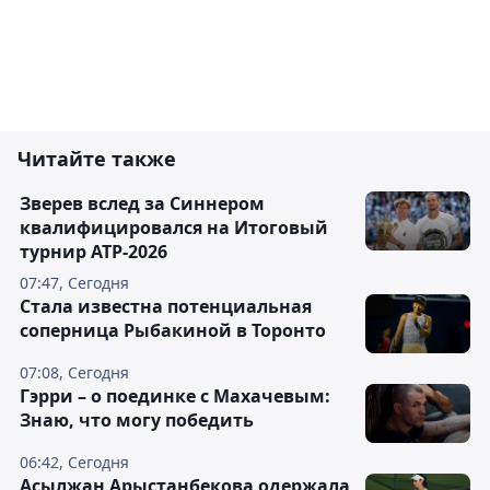
Читайте также
Зверев вслед за Синнером
квалифицировался на Итоговый
турнир ATP-2026
07:47, Сегодня
Cтала известна потенциальная
соперница Рыбакиной в Торонто
07:08, Сегодня
Гэрри – о поединке с Махачевым:
Знаю, что могу победить
06:42, Сегодня
Асылжан Арыстанбекова одержала