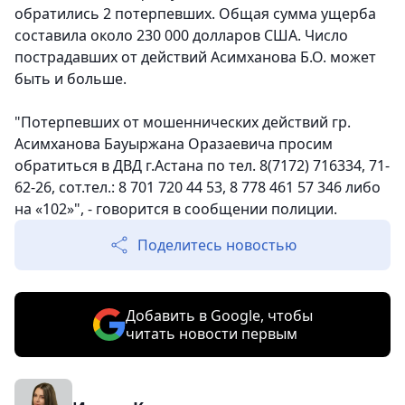
обратились 2 потерпевших. Общая сумма ущерба
составила около 230 000 долларов США. Число
пострадавших от действий Асимханова Б.О. может
быть и больше.
"Потерпевших от мошеннических действий гр.
Асимханова Бауыржана Оразаевича просим
обратиться в ДВД г.Астана по тел. 8(7172) 716334, 71-
62-26, сот.тел.: 8 701 720 44 53, 8 778 461 57 346 либо
на «102»", - говорится в сообщении полиции.
Поделитесь новостью
Добавить в Google, чтобы
читать новости первым