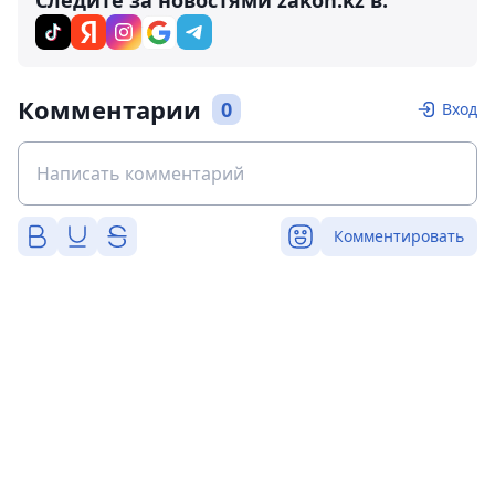
Следите за новостями zakon.kz в:
Комментарии
0
Вход
Комментировать