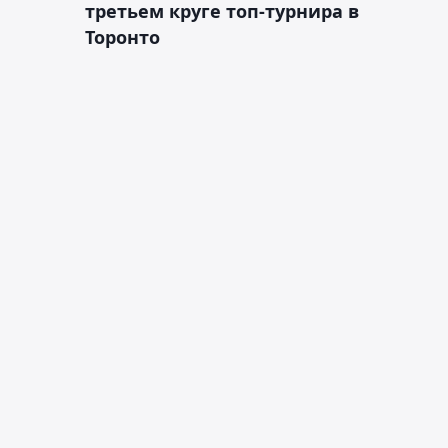
третьем круге топ-турнира в
Торонто