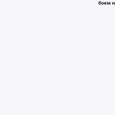
боем н