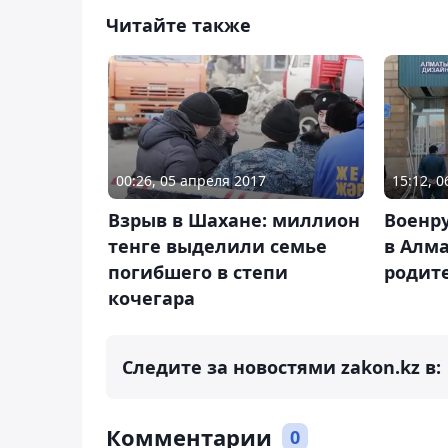
Читайте также
00:26, 05 апреля 2017
15:12, 
Взрыв в Шахане: миллион
Военр
тенге выделили семье
в Алма
погибшего в степи
родит
кочегара
Следите за новостями zakon.kz в:
Комментарии
0