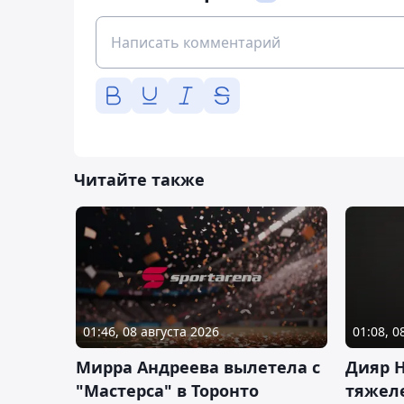
Читайте также
01:46, 08 августа 2026
01:08, 0
Мирра Андреева вылетела с
Дияр 
"Мастерса" в Торонто
тяжеле