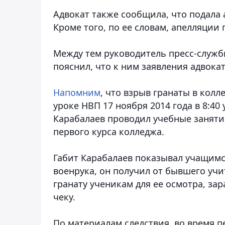
Адвокат также сообщила, что подала 
Кроме того, по ее словам, апелляции
Между тем руководитель пресс-служб
пояснил, что к ним заявления адвока
Напомним
, что взрыв гранаты в кол
уроке НВП 17 ноября 2014 года в 8:40 
Карабалаев проводил учебные заняти
первого курса колледжа.
Габит Карабалаев показывал учащимся
военрука, он получил от бывшего уч
гранату ученикам для ее осмотра, за
чеку.
По материалам следствия, во время п