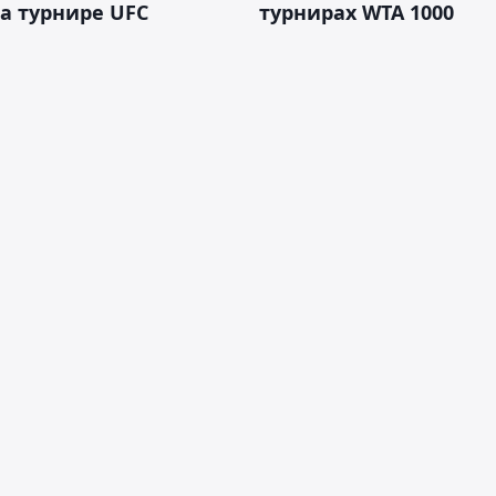
а турнире UFC
турнирах WTA 1000