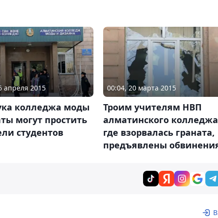
06 апреля 2015
00:04, 20 марта 2015
ука колледжа моды
Троим учителям НВП
ты могут простить
алматинского колледжа
ели студентов
где взорвалась граната,
предъявлены обвинени
В