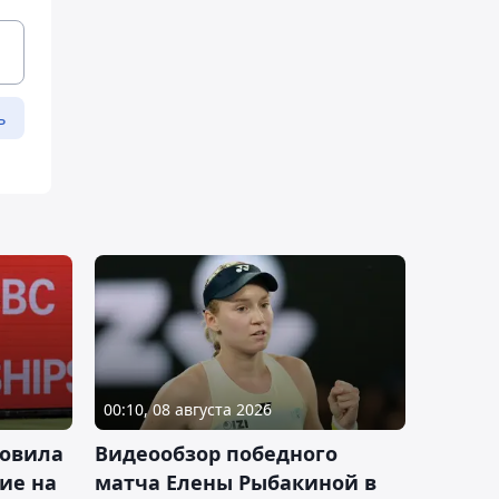
ь
00:10, 08 августа 2026
новила
Видеообзор победного
ие на
матча Елены Рыбакиной в