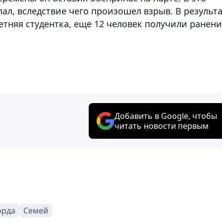
пал, вследствие чего произошел взрыв. В результ
етняя студентка, еще 12 человек получили ранени
Добавить в Google, чтобы
читать новости первым
орда
Семей