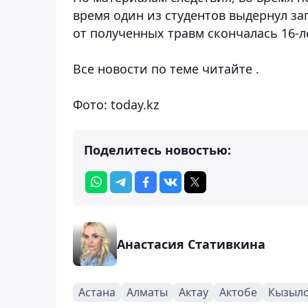
время один из студентов выдернул за
от полученных травм скончалась 16-л
Все новости по теме читайте .
Фото: today.kz
Поделитесь новостью:
Анастасия Стативкина
Астана
Алматы
Актау
Актобе
Кызыл