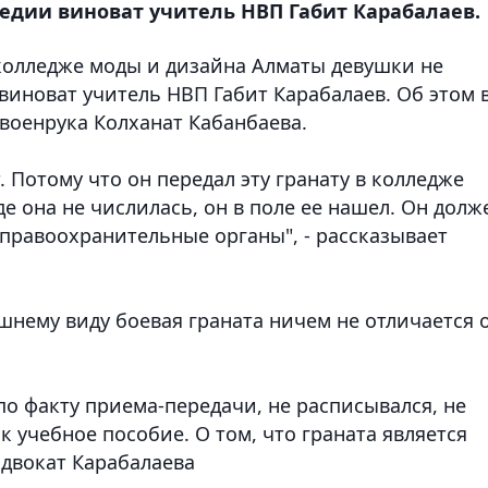
агедии виноват учитель НВП Габит Карабалаев.
колледже моды и дизайна Алматы девушки не
 виноват учитель НВП Габит Карабалаев. Об этом 
военрука Колханат Кабанбаева.
. Потому что он передал эту гранату в колледже
де она не числилась, он в поле ее нашел. Он долж
 правоохранительные органы", - рассказывает
шнему виду боевая граната ничем не отличается 
по факту приема-передачи, не расписывался, не
к учебное пособие. О том, что граната является
 адвокат Карабалаева