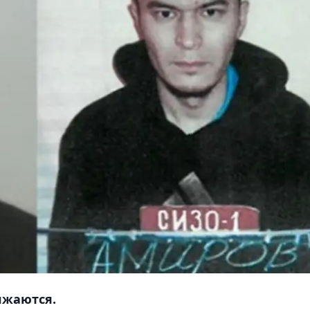
лжаются.