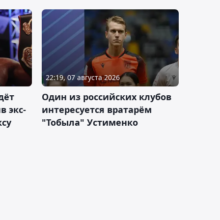
22:19, 07 августа 2026
дёт
Один из российских клубов
 экс-
интересуется вратарём
ксу
"Тобыла" Устименко