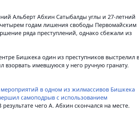
етний Альберт Абхин Сатыбалды углы и 27-летний
 четырем годам лишения свободы Первомайским
ершение ряда преступлений, однако сбежали из
ентре Бишкека один из преступников выстрелил 
ил взорвать имевшуюся у него ручную гранату.
х мероприятий в одном из жилмассивов Бишкека
овершил самоподрыв с использованием
 В результате чего А. Абхин скончался на месте.