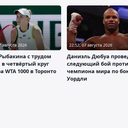
7 августа 2026
22:52, 07 августа 2026
Рыбакина с трудом
Даниэль Дюбуа прове
в четвёртый круг
следующий бой против
а WTA 1000 в Торонто
чемпиона мира по бо
Уордли