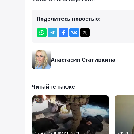
Поделитесь новостью:
Анастасия Стативкина
Читайте также
12:42, 27 января 2021
20:30, 