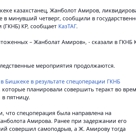
кеке казахстанец, Жанболот Амиров, ликвидиров
е в минувший четверг, сообщили в государствен
 (ГКНБ) КР, сообщает
КазТАГ
.
чтоженных – Жанболат Амиров», - сказали в ГКНБ 
 следственные мероприятия продолжаются.
 в Бишкеке в результате спецоперации ГКНБ
, которые планировали совершить теракт во вре
 в пятницу.
, что спецоперация была направлена на
анболота Амирова. Ранее при задержании его
ий совершил самоподрыв, а Ж. Амирову тогда