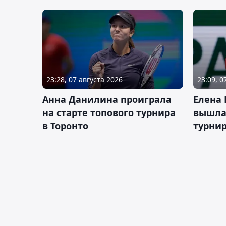
23:28, 07 августа 2026
23:09, 0
Анна Данилина проиграла
Елена 
на старте топового турнира
вышла 
в Торонто
турнир