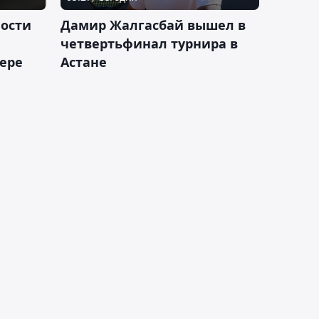
ности
Дамир Жалгасбай вышел в
четвертьфинал турнира в
ьере
Астане