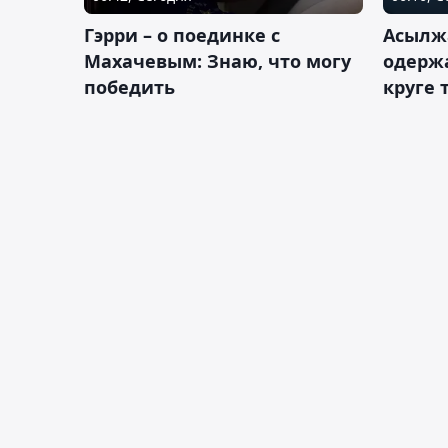
Гэрри – о поединке с
Асылж
Махачевым: Знаю, что могу
одержа
победить
круге 