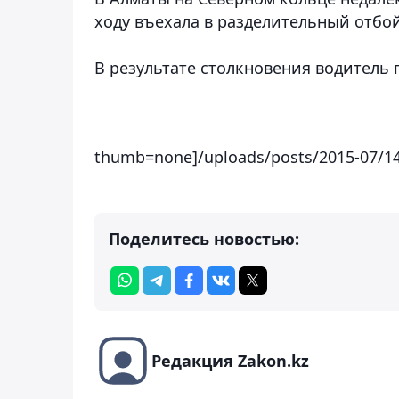
ходу въехала в разделительный отбо
В результате столкновения водитель
thumb=none]/uploads/posts/2015-07/1
Поделитесь новостью:
Редакция Zakon.kz