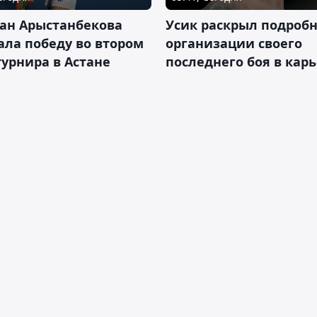
ан Арыстанбекова
Усик раскрыл подроб
ла победу во втором
организации своего
турнира в Астане
последнего боя в кар