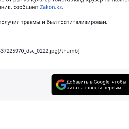
йник, сообщает
Zakon.kz
.
 получил травмы и был госпитализирован.
437225970_dsc_0222.jpg[/thumb]
Добавить в Google, чтобы
читать новости первым