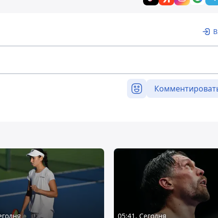
В
Комментироват
Сегодня
05:41, Сегодня