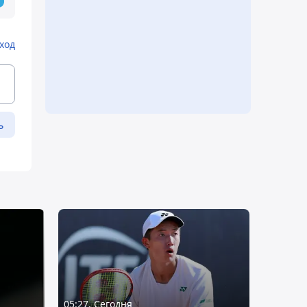
ход
ь
05:27, Сегодня