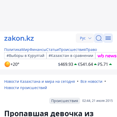
Рус
Политика
Мир
Финансы
Статьи
Происшествия
Право
#Выборы в Курултай
#Казахстан в сравнении
+20°
$
469.93
€
541.64
₽
5.71
Новости Казахстана и мира на сегодня
Все новости
Новости происшествий
Происшествия
02:44, 21 июля 2015
Пропавшая девочка из