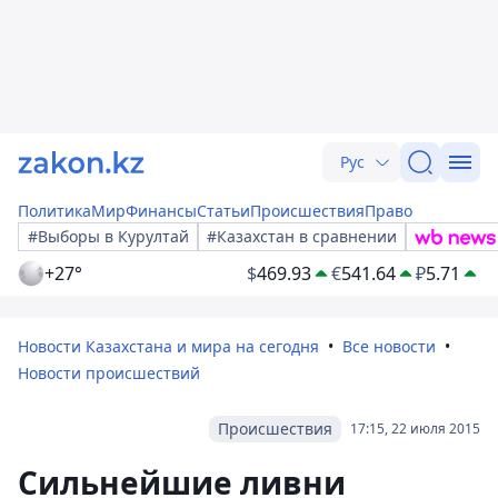
Рус
Политика
Мир
Финансы
Статьи
Происшествия
Право
#Выборы в Курултай
#Казахстан в сравнении
+27°
$
469.93
€
541.64
₽
5.71
Новости Казахстана и мира на сегодня
Все новости
Новости происшествий
Происшествия
17:15, 22 июля 2015
Сильнейшие ливни