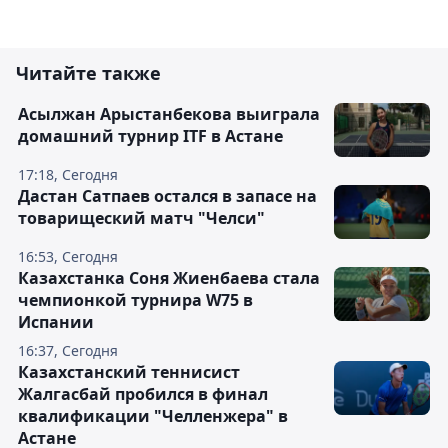
Читайте также
Асылжан Арыстанбекова выиграла
домашний турнир ITF в Астане
17:18, Сегодня
Дастан Сатпаев остался в запасе на
товарищеский матч "Челси"
16:53, Сегодня
Казахстанка Соня Жиенбаева стала
чемпионкой турнира W75 в
Испании
16:37, Сегодня
Казахстанский теннисист
Жалгасбай пробился в финал
квалификации "Челленжера" в
Астане