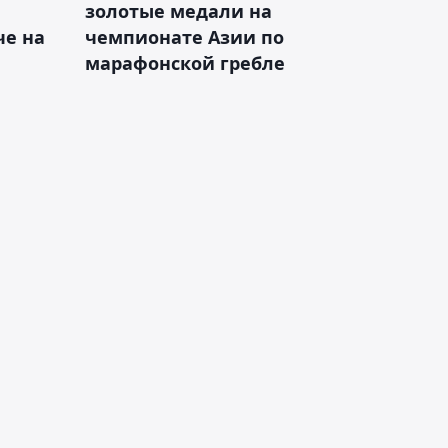
золотые медали на
е на
чемпионате Азии по
марафонской гребле