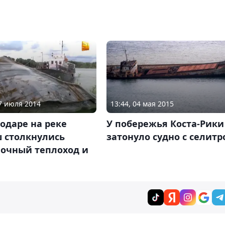
17 июля 2014
13:44, 04 мая 2015
одаре на реке
У побережья Коста-Рики
 столкнулись
затонуло судно с селитр
лочный теплоход и