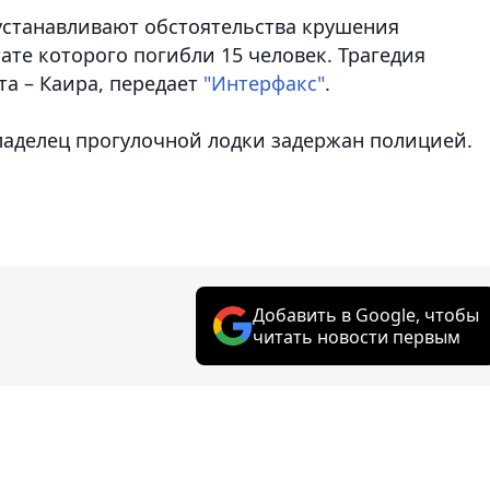
устанавливают обстоятельства крушения
ате которого погибли 15 человек. Трагедия
а – Каира,
передает
"Интерфакс"
.
ладелец прогулочной лодки задержан полицией.
Добавить в Google, чтобы
читать новости первым