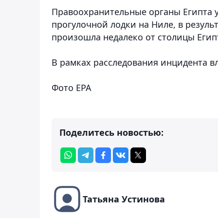
Правоохранительные органы Египта 
прогулочной лодки на Ниле, в результ
произошла недалеко от столицы Египт
В рамках расследования инцидента в
Фото EPA
Поделитесь новостью:
Татьяна Устинова