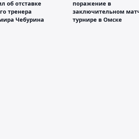
л об отставке
поражение в
го тренера
заключительном матч
мира Чебурина
турнире в Омске