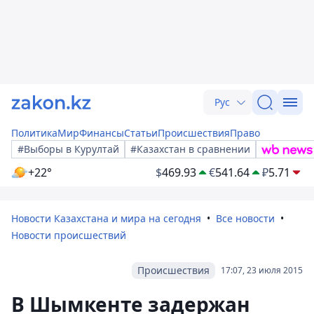
Рус
Политика
Мир
Финансы
Статьи
Происшествия
Право
#Выборы в Курултай
#Казахстан в сравнении
+22°
$
469.93
€
541.64
₽
5.71
Новости Казахстана и мира на сегодня
Все новости
Новости происшествий
Происшествия
17:07, 23 июля 2015
В Шымкенте задержан