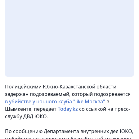
Полицейскими Южно-Казахстанской области
задержан подозреваемый, который подозревается
в убийстве у ночного клуба "like Москва"
в
Шымкенте, передает
Today.kz
со ссылкой на пресс-
службу ДВД ЮКО.
По сообщению Департамента внутренних дел ЮКО,
в убийстве подозревается безработный гражданин