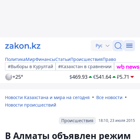
Рус
Политика
Мир
Финансы
Статьи
Происшествия
Право
#Выборы в Курултай
#Казахстан в сравнении
+25°
$
469.93
€
541.64
₽
5.71
Новости Казахстана и мира на сегодня
Все новости
Новости происшествий
Происшествия
18:10, 23 июля 2015
В Алматы объявлен режим