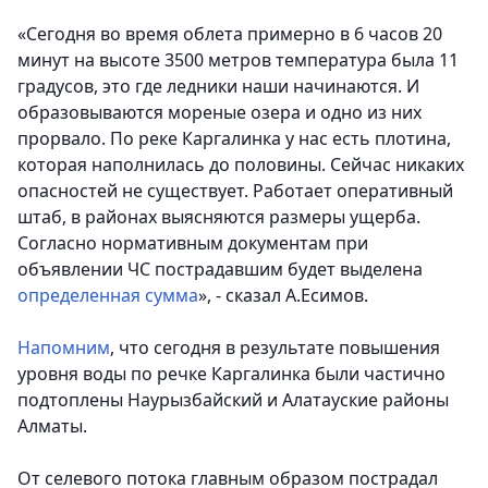
«Сегодня во время облета примерно в 6 часов 20
минут на высоте 3500 метров температура была 11
градусов, это где ледники наши начинаются. И
образовываются мореные озера и одно из них
прорвало. По реке Каргалинка у нас есть плотина,
которая наполнилась до половины. Сейчас никаких
опасностей не существует. Работает оперативный
штаб, в районах выясняются размеры ущерба.
Согласно нормативным документам при
объявлении ЧС пострадавшим будет выделена
определенная сумма
», - сказал А.Есимов
.
Напомним
, что сегодня в результате повышения
уровня воды по речке Каргалинка были частично
подтоплены Наурызбайский и Алатауские районы
Алматы.
От селевого потока главным образом пострадал