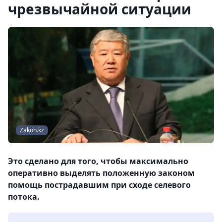
чрезвычайной ситуации
Zakon.kz
Это сделано для того, чтобы максимально
оперативно выделять положенную законом
помощь пострадавшим при сходе селевого
потока.