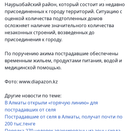
Наурызбайский район, который состоит из недавно
присоединенных к городу территорий. Ситуацию с
оценкой количества подтопленных домов
осложняет наличие значительного количества
незаконных строений, возведенных до
присоединения к городу.
По поручению акима пострадавшие обеспечены
временным жильем, продуктами питания, водой и
медицинской помощью.
Фото: www.diapazon.kz
Другие новости по теме:
В Алматы открыли «горячую линию» для
пострадавших от селя
Пострадавшие от селя в Алматы, получат почти по
200 тыс.тенге
Порядка 270 человек эвакуированы из зоны схода