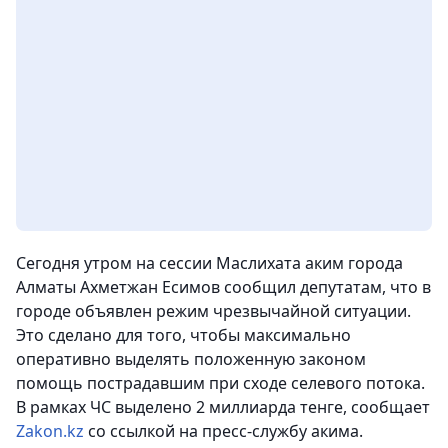
Сегодня утром на сессии Маслихата аким города
Алматы Ахметжан Есимов сообщил депутатам, что в
городе объявлен режим чрезвычайной ситуации.
Это сделано для того, чтобы максимально
оперативно выделять положенную законом
помощь пострадавшим при сходе селевого потока.
В рамках ЧС выделено 2 миллиарда тенге, сообщает
Zakon.kz
со ссылкой на пресс-службу акима.