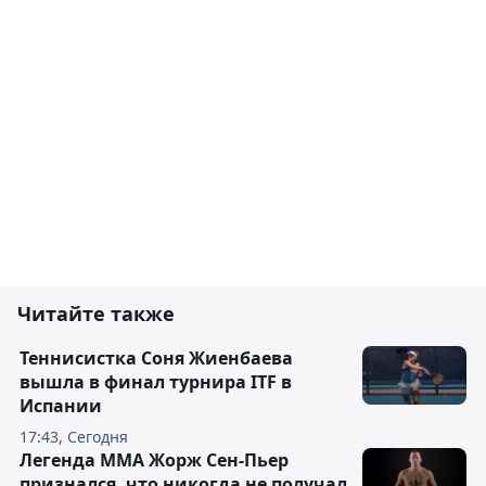
Читайте также
Теннисистка Соня Жиенбаева
вышла в финал турнира ITF в
Испании
17:43, Сегодня
Легенда ММА Жорж Сен-Пьер
признался, что никогда не получал