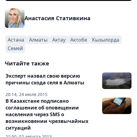
Анастасия Стативкина
Астана
Алматы
Актау
Актобе
Кызылорда
Семей
Читайте также
Эксперт назвал свою версию
причины схода селя в Алматы
20:14, 24 июля 2015
В Казахстане подписано
соглашение об оповещении
населения через SMS о
возникновении чрезвычайных
ситуаций
21:50, 02 августа 2013