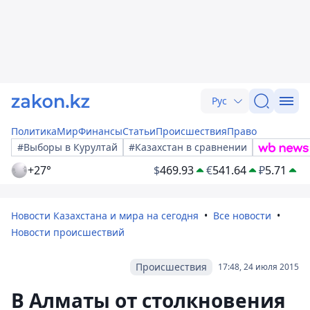
Рус
Политика
Мир
Финансы
Статьи
Происшествия
Право
#Выборы в Курултай
#Казахстан в сравнении
+27°
$
469.93
€
541.64
₽
5.71
Новости Казахстана и мира на сегодня
Все новости
Новости происшествий
Происшествия
17:48, 24 июля 2015
В Алматы от столкновения