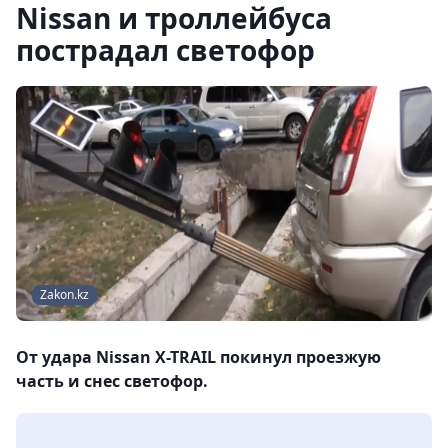
Nissan и троллейбуса
пострадал светофор
Zakon.kz
От удара Nissan X-TRAIL покинул проезжую
часть и снес светофор.