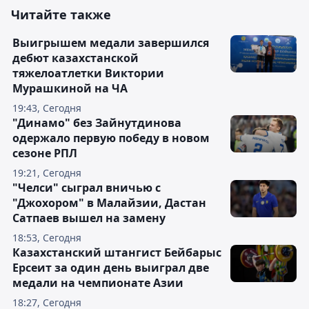
Читайте также
Выигрышем медали завершился
дебют казахстанской
тяжелоатлетки Виктории
Мурашкиной на ЧА
19:43, Сегодня
"Динамо" без Зайнутдинова
одержало первую победу в новом
сезоне РПЛ
19:21, Сегодня
"Челси" сыграл вничью с
"Джохором" в Малайзии, Дастан
Сатпаев вышел на замену
18:53, Сегодня
Казахстанский штангист Бейбарыс
Ерсеит за один день выиграл две
медали на чемпионате Азии
18:27, Сегодня