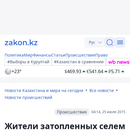
Рус
Политика
Мир
Финансы
Статьи
Происшествия
Право
#Выборы в Курултай
#Казахстан в сравнении
+23°
$
469.93
€
541.64
₽
5.71
Новости Казахстана и мира на сегодня
Все новости
Новости происшествий
Происшествия
04:14, 25 июля 2015
Жители затопленных селем