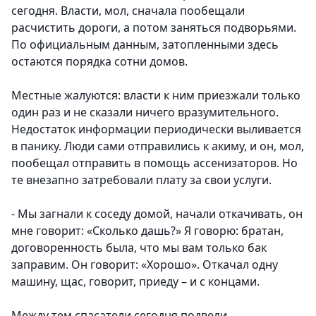
сегодня. Власти, мол, сначала пообещали
расчистить дороги, а потом заняться подворьями.
По официальным данным, затопленными здесь
остаются порядка сотни домов.
Местные жалуются: власти к ним приезжали только
один раз и не сказали ничего вразумительного.
Недостаток информации периодически выливается
в панику. Люди сами отправились к акиму, и он, мол,
пообещал отправить в помощь ассенизаторов. Но
те внезапно затребовали плату за свои услуги.
- Мы загнали к соседу домой, начали откачивать, он
мне говорит: «Сколько дашь?» Я говорю: братан,
договоренность была, что мы вам только бак
заправим. Он говорит: «Хорошо». Откачал одну
машину, щас, говорит, приеду – и с концами.
Между тем спасатели сегодня подвели