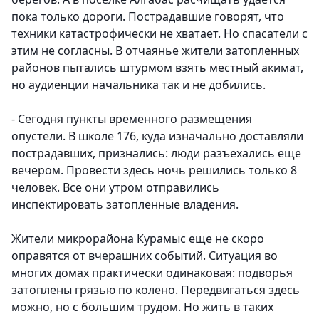
пока только дороги. Пострадавшие говорят, что
техники катастрофически не хватает. Но спасатели с
этим не согласны. В отчаянье жители затопленных
районов пытались штурмом взять местный акимат,
но аудиенции начальника так и не добились.
- Сегодня пункты временного размещения
опустели. В школе 176, куда изначально доставляли
пострадавших, признались: люди разъехались еще
вечером. Провести здесь ночь решились только 8
человек. Все они утром отправились
инспектировать затопленные владения.
Жители микрорайона Курамыс еще не скоро
оправятся от вчерашних событий. Ситуация во
многих домах практически одинаковая: подворья
затоплены грязью по колено. Передвигаться здесь
можно, но с большим трудом. Но жить в таких