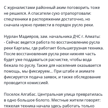
С журналистами районный аким поговорить тоже
не решился. А спасатели сухо отрапортовали:
спецтехники в распоряжении достаточно, но
сначала нужно привести в порядок русло реки.
Нурлан Мадияров, зам. начальника ДЧС г. Алматы:
- Сейчас ведется работа по восстановлению русла
реки Каргалы, где работает большегрузная техника.
После восстановления русла реки нижняя часть
будет уже поддаваться расчистке, чтобы вода
бежала по руслу. Также для населения оказывается
помощь, мы фиксируем… При штабе и акимате
фиксируется подача заявок, и также обследование
проводится комиссией.
Поселок Алгабас. Центральная улица превратилась
в одно большое болото. Местные жители говорят:
тяжелая техника начала здесь работать только