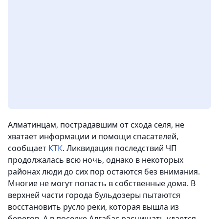
Алматинцам, пострадавшим от схода селя, не
хватает информации и помощи спасателей,
сообщает
КТК
. Ликвидация последствий ЧП
продолжалась всю ночь, однако в некоторых
районах люди до сих пор остаются без внимания.
Многие не могут попасть в собственные дома. В
верхней части города бульдозеры пытаются
восстановить русло реки, которая вышла из
берегов. А в поселке Алгабас расчищать удается