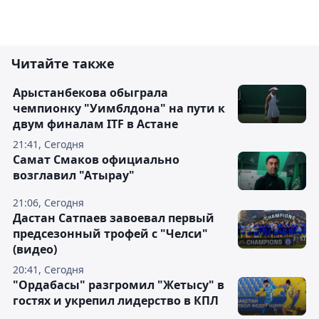
Читайте также
Арыстанбекова обыграла
чемпионку "Уимблдона" на пути к
двум финалам ITF в Астане
21:41, Сегодня
Самат Смаков официально
возглавил "Атырау"
21:06, Сегодня
Дастан Сатпаев завоевал первый
предсезонный трофей с "Челси"
(видео)
20:41, Сегодня
"Ордабасы" разгромил "Жетысу" в
гостях и укрепил лидерство в КПЛ