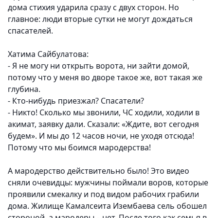
дома стихия ударила сразу с двух сторон. Но
главное: люди вторые сутки не могут дождаться
спасателей.
Хатима Сайбулатова:
- Я не могу ни открыть ворота, ни зайти домой,
потому что у меня во дворе такое же, вот такая же
глубина.
- Кто-нибудь приезжал? Спасатели?
- Никто! Сколько мы звонили, ЧС ходили, ходили в
акимат, заявку дали. Сказали: «Ждите, вот сегодня
будем». И мы до 12 часов ночи, не уходя отсюда!
Потому что мы боимся мародерства!
А мародерство действительно было! Это видео
сняли очевидцы: мужчины поймали воров, которые
проявили смекалку и под видом рабочих грабили
дома. Жилище Камалсеита Изембаева сель обошел
стороной, а мародеры – нет. После того как семья в