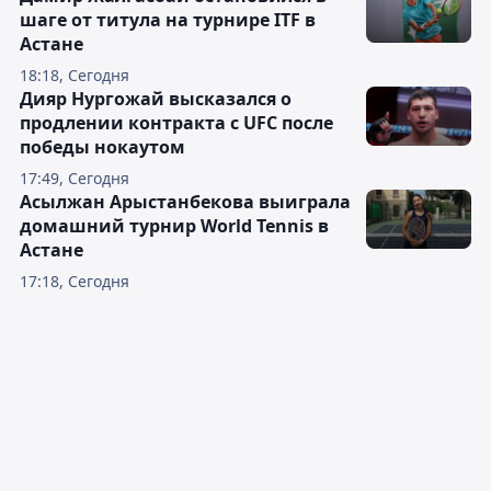
шаге от титула на турнире ITF в
Астане
18:18, Сегодня
Дияр Нургожай высказался о
продлении контракта с UFC после
победы нокаутом
17:49, Сегодня
Асылжан Арыстанбекова выиграла
домашний турнир World Tennis в
Астане
17:18, Сегодня