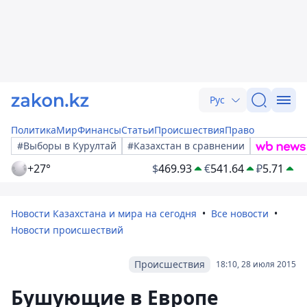
Рус
Политика
Мир
Финансы
Статьи
Происшествия
Право
#Выборы в Курултай
#Казахстан в сравнении
+27°
$
469.93
€
541.64
₽
5.71
Новости Казахстана и мира на сегодня
Все новости
Новости происшествий
Происшествия
18:10, 28 июля 2015
Бушующие в Европе