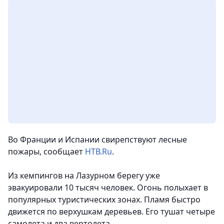
Во Франции и Испании свирепствуют лесные
пожары, сообщает
НТВ.Ru
.
Из кемпингов на Лазурном берегу уже
эвакуировали 10 тысяч человек. Огонь полыхает в
популярных туристических зонах. Пламя быстро
движется по верхушкам деревьев. Его тушат четыре
самолета и два вертолета.