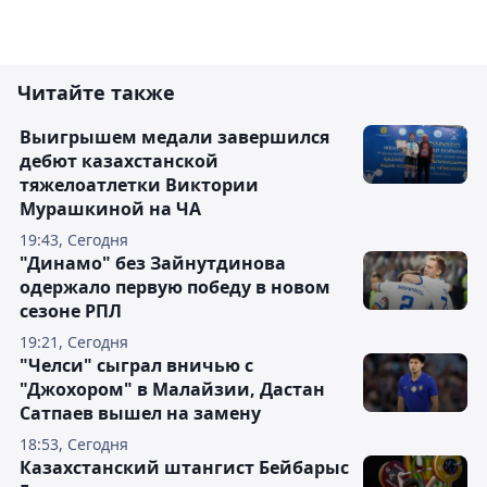
Читайте также
Выигрышем медали завершился
дебют казахстанской
тяжелоатлетки Виктории
Мурашкиной на ЧА
19:43, Сегодня
"Динамо" без Зайнутдинова
одержало первую победу в новом
сезоне РПЛ
19:21, Сегодня
"Челси" сыграл вничью с
"Джохором" в Малайзии, Дастан
Сатпаев вышел на замену
18:53, Сегодня
Казахстанский штангист Бейбарыс