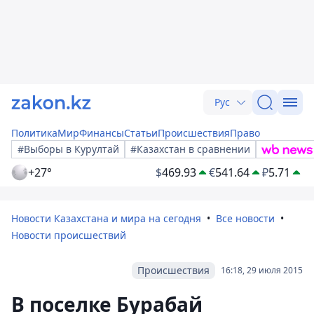
Рус
Политика
Мир
Финансы
Статьи
Происшествия
Право
#Выборы в Курултай
#Казахстан в сравнении
+27°
$
469.93
€
541.64
₽
5.71
Новости Казахстана и мира на сегодня
Все новости
Новости происшествий
Происшествия
16:18, 29 июля 2015
В поселке Бурабай