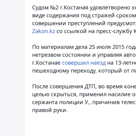
Судом №2 г.Костаная удовлетворено 
виде содержания под стражей сроком 
совершении преступлений предусмотрен
Zakon.kz
со ссылкой на пресс-службу 
По материалам дела 25 июля 2015 года
нетрезвом состоянии и управляя авт
г.Костанае
совершил наезд
на 13-летн
пешеходному переходу, который от п
После совершения ДТП, во время кон
целью скрыться, применил насилие о
сержанта полиции У., причинив теле
правой руки.