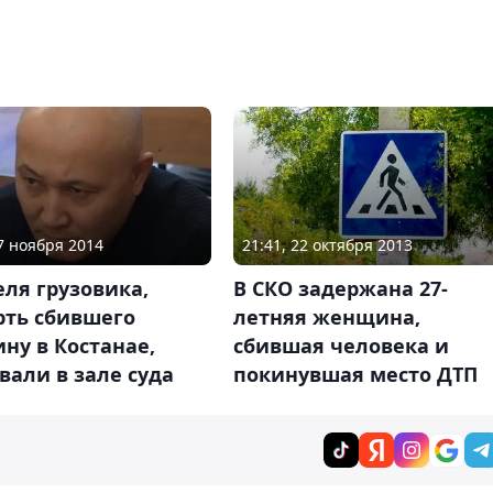
17 ноября 2014
21:41, 22 октября 2013
ля грузовика,
В СКО задержана 27-
рть сбившего
летняя женщина,
ну в Костанае,
сбившая человека и
вали в зале суда
покинувшая место ДТП