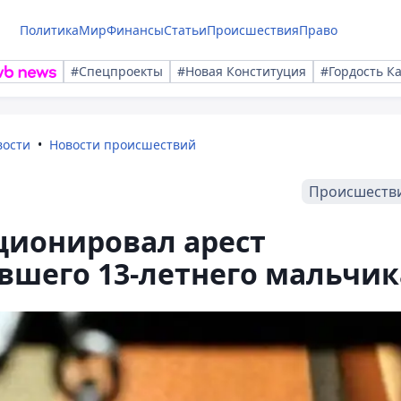
Политика
Мир
Финансы
Статьи
Происшествия
Право
#Спецпроекты
#Новая Конституция
#Гордость К
вости
Новости происшествий
Происшеств
кционировал арест
вшего 13-летнего мальчик