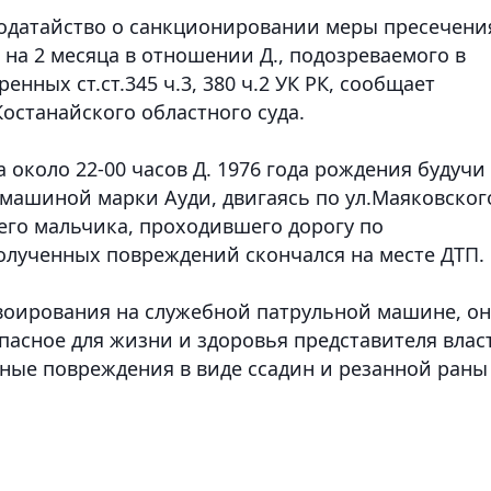
ходатайство о санкционировании меры пресечени
на 2 месяца в отношении Д., подозреваемого в
ных ст.ст.345 ч.3, 380 ч.2 УК РК,
сообщает
Костанайского областного суда.
 около 22-00 часов Д. 1976 года рождения будучи
омашиной марки Ауди, двигаясь по ул.Маяковског
его мальчика, проходившего дорогу по
олученных повреждений скончался на месте ДТП.
воирования на служебной патрульной машине, он
пасное для жизни и здоровья представителя влас
сные повреждения в виде ссадин и резанной раны