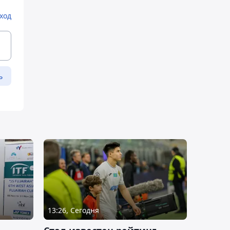
ход
ь
13:26, Сегодня