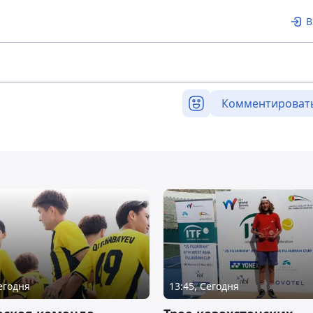
В
Комментироват
Сегодня
13:45, Сегодня