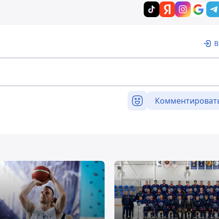
В
Комментироват