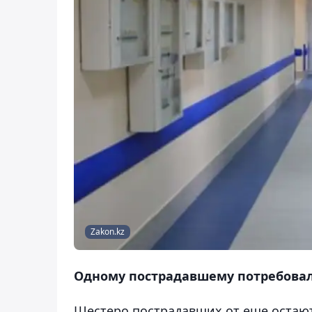
Zakon.kz
Одному пострадавшему потребовал
Шестеро пострадавших от еще остают