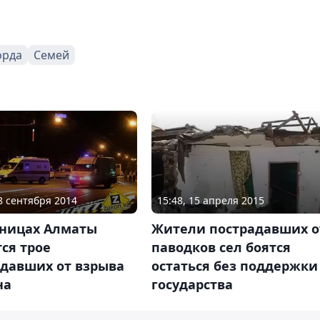
орда
Семей
18 сентября 2014
15:48, 15 апреля 2015
ьницах Алматы
Жители пострадавших о
ся трое
паводков сел боятся
адавших от взрыва
остаться без поддержки
на
государства