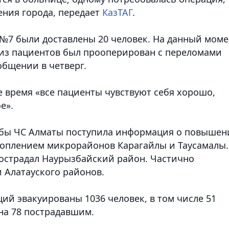
ния города,
передает
КазТАГ
.
№7 были доставлены 20 человек. На данный моме
н из пациентов был прооперирован с переломами
общении в четверг.
е время «все пациенты чувствуют себя хорошо,
е».
ужбы ЧС Алматы поступила информация о повышен
дтоплением микрорайонов Карагайлы и Таусамалы.
пострадал Наурызбайский район. Частично
 Алатауского районов.
ий эвакуированы 1036 человек, в том числе 51
на 78 пострадавшим.