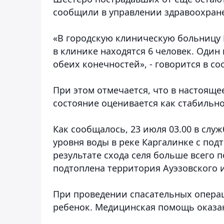
сообщили в управлении здравоохране
«В городскую клиническую больницу 
в клинике находятся 6 человек. Оди
обеих конечностей», - говорится в со
При этом отмечается, что в настояще
состояние оценивается как стабильно
Как сообщалось, 23 июля 03.00 в сл
уровня воды в реке Каргалинке с по
результате схода селя больше всего 
подтоплена территория Ауэзовского и
При проведении спасательных операц
ребенок. Медицинская помощь оказа