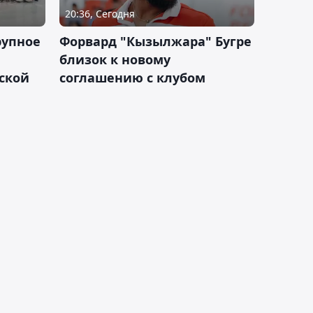
20:36, Сегодня
рупное
Форвард "Кызылжара" Бугре
близок к новому
ской
соглашению с клубом