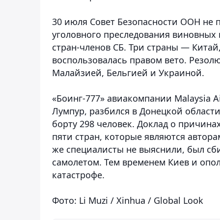
30 июля Совет Безопасности ООН не 
уголовного преследования виновных 
стран-членов СБ. Три страны — Китай
воспользовалась правом вето. Резол
Малайзией, Бельгией и Украиной.
«Боинг-777» авиакомпании Malaysia Ai
Лумпур, разбился в Донецкой области
борту 298 человек. Доклад о причина
пяти стран, которые являются автора
же специалисты не выяснили, был сб
самолетом. Тем временем Киев и опо
катастрофе.
Фото: Li Muzi / Xinhua / Global Look