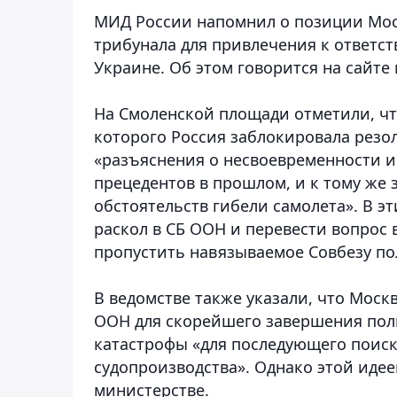
МИД России напомнил о позиции Мос
трибунала для привлечения к ответст
Украине. Об этом говорится на сайте
На Смоленской площади отметили, чт
которого Россия заблокировала резо
«разъяснения о несвоевременности и
прецедентов в прошлом, и к тому же 
обстоятельств гибели самолета». В э
раскол в СБ ООН и перевести вопрос 
пропустить навязываемое Совбезу п
В ведомстве также указали, что Мос
ООН для скорейшего завершения пол
катастрофы «для последующего поис
судопроизводства». Однако этой иде
министерстве.