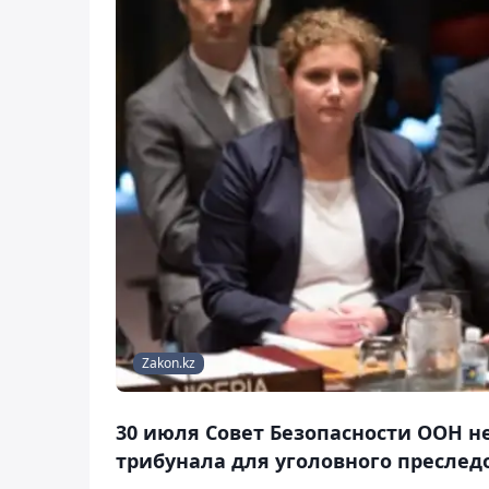
Zakon.kz
30 июля Совет Безопасности ООН н
трибунала для уголовного преслед