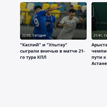
22:03, Сегодня
21:41, 
"Каспий" и "Улытау"
Арыст
сыграли вничью в матче 21-
чемпи
го тура КПЛ
пути к
Астане