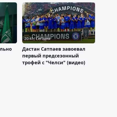
20:41, Сегодня
льно
Дастан Сатпаев завоевал
первый предсезонный
трофей с "Челси" (видео)