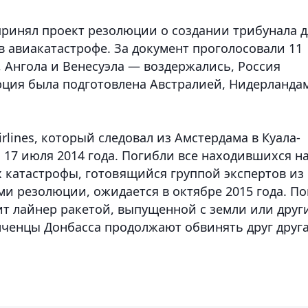
принял проект резолюции о создании трибунала д
в авиакатастрофе. За документ проголосовали 11
, Ангола и Венесуэла — воздержались, Россия
юция была подготовлена Австралией, Нидерланда
rlines, который следовал из Амстердама в Куала-
 17 июля 2014 года. Погибли все находившихся н
х катастрофы, готовящийся группой экспертов из
ми резолюции, ожидается в октябре 2015 года. По
ит лайнер ракетой, выпущенной с земли или друг
лченцы Донбасса продолжают обвинять друг друга