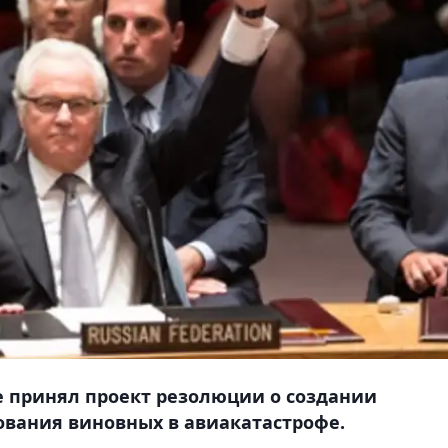
е принял проект резолюции о создании
ования виновных в авиакатастрофе.