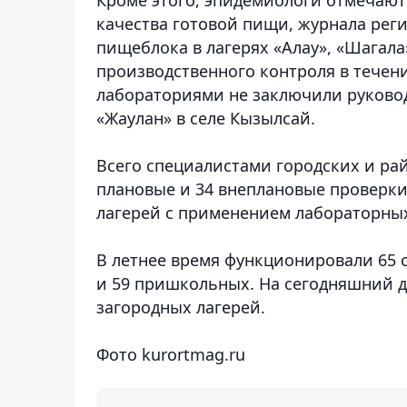
качества готовой пищи, журнала рег
пищеблока в лагерях «Алау», «Шагала
производственного контроля в течен
лабораториями не заключили руковод
«Жаулан» в селе Кызылсай.
Всего специалистами городских и ра
плановые и 34 внеплановые проверки
лагерей с применением лабораторных
В летнее время функционировали 65 о
и 59 пришкольных. На сегодняшний д
загородных лагерей.
Фото kurortmag.ru