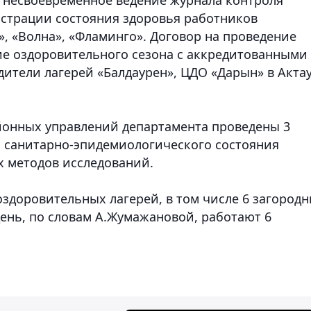
истрации состояния здоровья работников
», «Волна», «Фламинго». Договор на проведение
ие оздоровительного сезона с аккредитованными
ители лагерей «Балдаурен», ЦДО «Дарын» в Актау
йонных управлений департамента проведены 3
 санитарно-эпидемиологического состояния
 методов исследований.
здоровительных лагерей, в том числе 6 загород
ень, по словам А.Жумажановой, работают 6