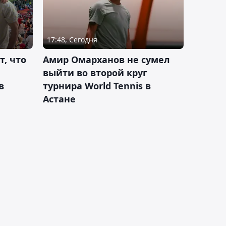
17:48, Сегодня
т, что
Амир Омарханов не сумел
выйти во второй круг
в
турнира World Tennis в
Астане