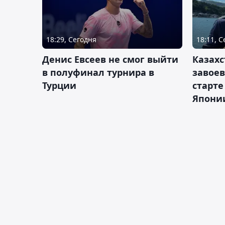
18:29, Сегодня
18:11, 
Денис Евсеев не смог выйти
Казахс
в полуфинал турнира в
завоев
Турции
старте
Япони