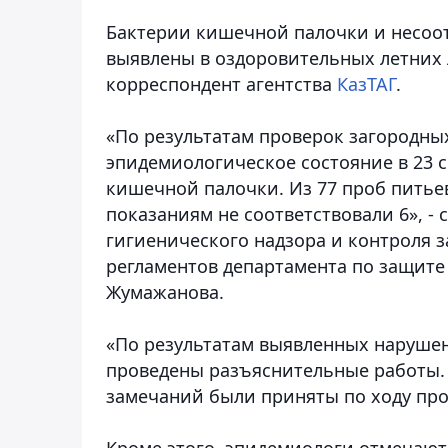
Бактерии кишечной палочки и несоо
выявлены в оздоровительных летних 
корреспондент агентства
КазТАГ
.
«По результатам проверок загородных
эпидемиологическое состояние в 23 
кишечной палочки. Из 77 проб пить
показаниям не соответствовали 6», - 
гигиенического надзора и контроля 
регламентов департамента по защите
Жумажанова.
«По результатам выявленных нарушен
проведены разъяснительные работы.
замечаний были приняты по ходу пров
Кроме этого, эпидемиологи отмечают