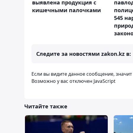
выявлена продукция с
павло
кишечными палочками
полиц
545 н
приро
закон
Следите за новостями zakon.kz в:
Если вы видите данное сообщение, значи
Возможно у вас отключен JavaScript
Читайте также