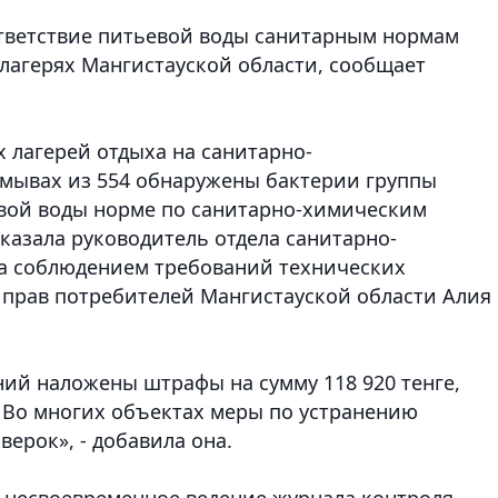
тветствие питьевой воды санитарным нормам
лагерях Мангистауской области
, сообщает
 лагерей отдыха на санитарно-
смывах из 554 обнаружены бактерии группы
евой воды норме по санитарно-химическим
сказала руководитель отдела санитарно-
за соблюдением требований технических
 прав потребителей Мангистауской области Алия
ий наложены штрафы на сумму 118 920 тенге,
 Во многих объектах меры по устранению
ерок», - добавила она.
 несвоевременное ведение журнала контроля