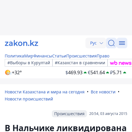
Рус
Политика
Мир
Финансы
Статьи
Происшествия
Право
#Выборы в Курултай
#Казахстан в сравнении
+32°
$
469.93
€
541.64
₽
5.71
Новости Казахстана и мира на сегодня
Все новости
Новости происшествий
Происшествия
20:54, 03 августа 2015
В Нальчике ликвидирована