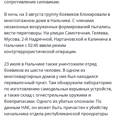
сопротивление силовикам.
В ночь на 3 августа группу боевиков блокировали в
многоэтажном доме в Нальчике. С членами
незаконных вооруженных формирований пытались
вести переговоры. На улицах Самотечная, Геляева,
Мусова, 2-й Надречной, Нартановской и Калинина в
Нальчике с 02:45 ввели режим
контртеррористической операции.
23 июля в Нальчике также уничтожили отряд
боевиков из шести человек. В одном из
многоквартирных домов у них был находился
перевалочный пункт. Там обнаружили лабораторию
по изготовлению самодельных взрывных устройств,
а также склад с огнестрельным оружием и
боеприпасами. Одного из убитых опознали. По
данным НАК, он может быть причастен к убийству
начальника отдела республиканской прокуратуры