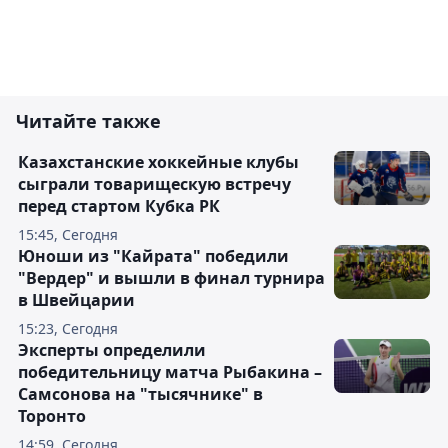
Читайте также
Казахстанские хоккейные клубы
сыграли товарищескую встречу
перед стартом Кубка РК
15:45, Сегодня
Юноши из "Кайрата" победили
"Вердер" и вышли в финал турнира
в Швейцарии
15:23, Сегодня
Эксперты определили
победительницу матча Рыбакина –
Самсонова на "тысячнике" в
Торонто
14:59, Сегодня