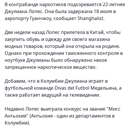
В контрабанде наркотиков подозревается 22-летняя
Джулиана Лопес. Она была задержана 18 июля в
аэропорту Гуанчжоу, сообщает Shanghaiist.
Две недели назад Лопес прилетела в Китай, чтобы
закупить обувь и одежду для своего магазина
модных товаров, который она открыла на родине.
Однако при прохождении таможенного контроля в
ноутбуке Джулианы было обнаружено некое
запрещенное наркотическое вещество.
Добавим, что в Колумбии Джулиана играет в
футбольной команде Divas del Futbol Медельина, а
также работает ведущей на телевидении.
Недавно Лопес выиграла конкурс на звание "Мисс
Антьокия" (Антьокия - один из департаментов в
Колумбии).