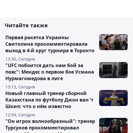
Читайте также
Первая ракетка Украины
Свитолина прокомментировала
выход в 4-й круг турнира в Торонто
13:30, Сегодня
"UFC побоится дать нам бой за
пояс": Мендес о первом бое Усмана
Нурмагомедова в лиге
13:13, Сегодня
Новый главный тренер сборной
Казахстана по футболу Джон ван ’т
Шкип: что о нём известно
12:54, Сегодня
"Он игрок волнообразный": тренер
Турсунов прокомментировал