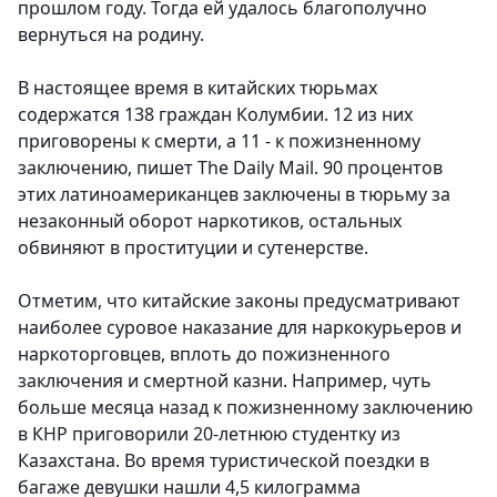
прошлом году. Тогда ей удалось благополучно
вернуться на родину.
В настоящее время в китайских тюрьмах
содержатся 138 граждан Колумбии. 12 из них
приговорены к смерти, а 11 - к пожизненному
заключению, пишет The Daily Mail. 90 процентов
этих латиноамериканцев заключены в тюрьму за
незаконный оборот наркотиков, остальных
обвиняют в проституции и сутенерстве.
Отметим, что китайские законы предусматривают
наиболее суровое наказание для наркокурьеров и
наркоторговцев, вплоть до пожизненного
заключения и смертной казни. Например, чуть
больше месяца назад к пожизненному заключению
в КНР приговорили 20-летнюю студентку из
Казахстана. Во время туристической поездки в
багаже девушки нашли 4,5 килограмма