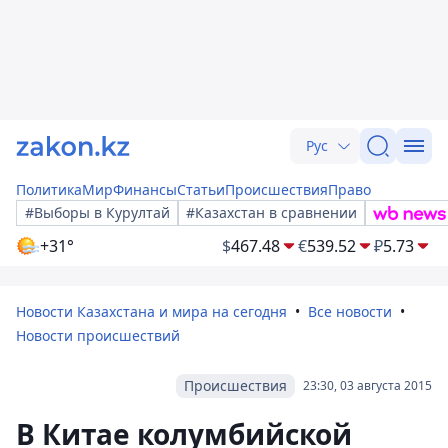
Рус
Политика
Мир
Финансы
Статьи
Происшествия
Право
#Выборы в Курултай
#Казахстан в сравнении
+31°
$
467.48
€
539.52
₽
5.73
Новости Казахстана и мира на сегодня
Все новости
Новости происшествий
Происшествия
23:30, 03 августа 2015
В Китае колумбийской