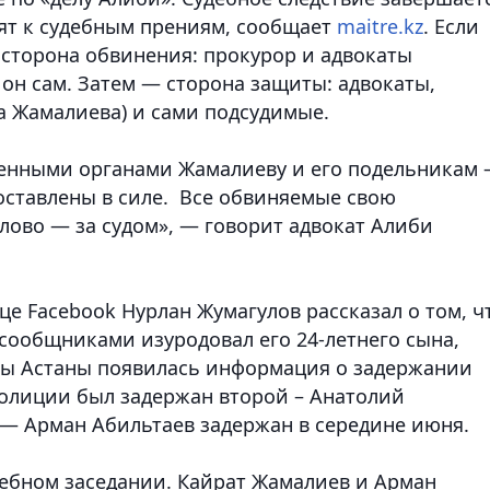
пят к судебным прениям, сообщает
maitre.kz
. Если
 сторона обвинения: прокурор и адвокаты
он сам. Затем — сторона защиты: адвокаты,
а Жамалиева) и сами подсудимые.
енными органами Жамалиеву и его подельникам 
оставлены в силе. Все обвиняемые свою
лово — за судом», — говорит адвокат Алиби
це Facebook Нурлан Жумагулов рассказал о том, ч
сообщниками изуродовал его 24-летнего сына,
уры Астаны появилась информация о задержании
полиции был задержан второй – Анатолий
— Арман Абильтаев задержан в середине июня.
дебном заседании. Кайрат Жамалиев и Арман