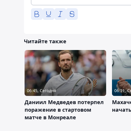
Читайте также
06:45, Сегодня
06:21, 
Даниил Медведев потерпел
Махач
поражение в стартовом
начать
матче в Монреале