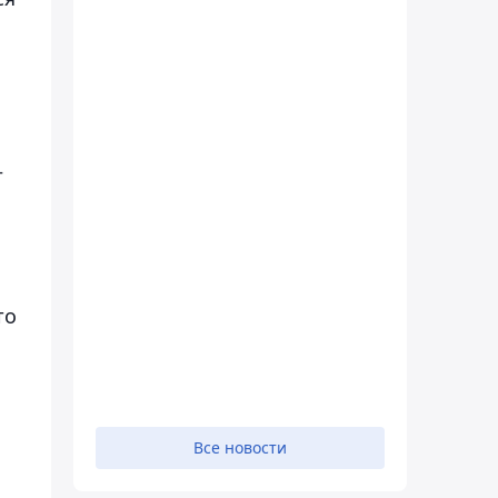
–
то
Все новости