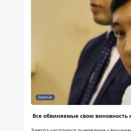
Zakon.kz
Все обвиняемые свою виновность 
Завтра состоится очередное слушание