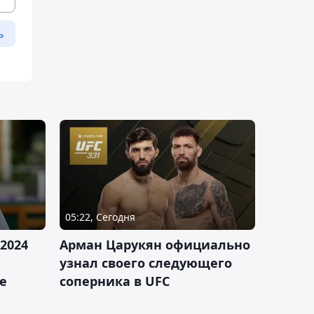
ь
05:22, Сегодня
2024
Арман Царукян официально
узнал своего следующего
е
соперника в UFC