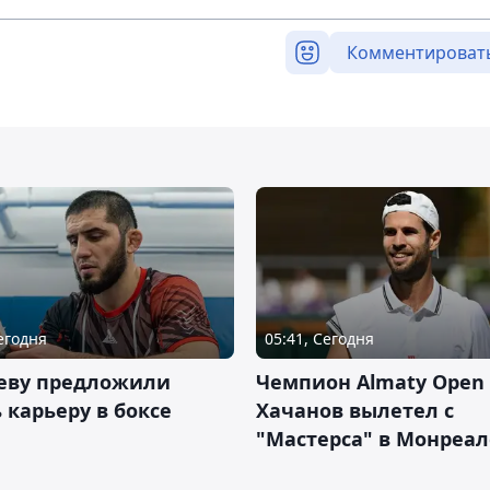
Комментироват
Сегодня
05:41, Сегодня
еву предложили
Чемпион Almaty Open 
 карьеру в боксе
Хачанов вылетел с
"Мастерса" в Монреал