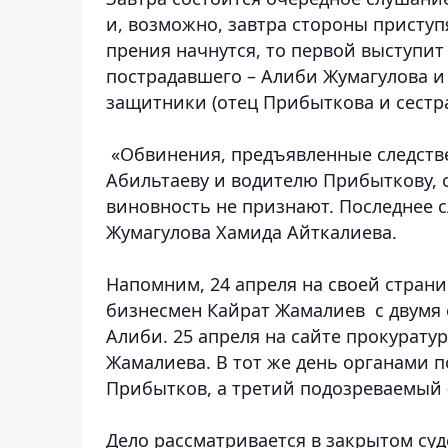
и, возможно, завтра стороны присту
прения начнутся, то первой выступит
пострадавшего – Алиби Жумагулова и 
защитники (отец Прибыткова и сестр
«Обвинения, предъявленные следств
Абильтаеву и водителю Прибыткову, 
виновность не признают. Последнее с
Жумагулова Хамида Айткалиева.
Напомним, 24 апреля на своей страни
бизнесмен Кайрат Жамалиев с двумя 
Алиби. 25 апреля на сайте прокурат
Жамалиева. В тот же день органами 
Прибытков, а третий подозреваемый 
Дело рассматривается в закрытом су