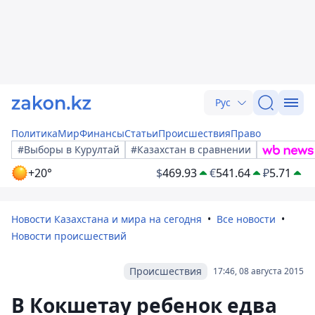
Рус
Политика
Мир
Финансы
Статьи
Происшествия
Право
#Выборы в Курултай
#Казахстан в сравнении
+20°
$
469.93
€
541.64
₽
5.71
Новости Казахстана и мира на сегодня
Все новости
Новости происшествий
Происшествия
17:46, 08 августа 2015
В Кокшетау ребенок едва