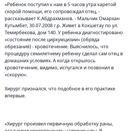
«Ребенок поступил к нам в 5 часов утра каретой
скорой помощи, его сопровождал отец, -
рассказывает К.Абдрахманов. - Мальчик Омархан
Кутымбет, 30.07.2008 г.р. Живет в Кокшетау по ул.
Темирбекова, дом 140. У ребенка диагностировано
«состояние после циркумцизии» (обряда
обрезания) - кровотечение. Выяснилось, что
процедуру семилетнему ребенку сделал сам отец в
домашних условиях. А когда открылось
кровотечение, видимо, испугался и позвонил в
«скорую».
Хирург признался, что подобное в его практике
впервые.
«Хирург произвел первичную обработку раны,
остановил кровотечение, наложил швы. В