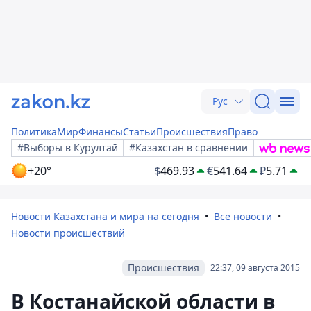
Рус
Политика
Мир
Финансы
Статьи
Происшествия
Право
#Выборы в Курултай
#Казахстан в сравнении
+20°
$
469.93
€
541.64
₽
5.71
Новости Казахстана и мира на сегодня
Все новости
Новости происшествий
Происшествия
22:37, 09 августа 2015
В Костанайской области в