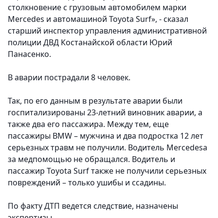
столкновение с грузовым автомобилем марки
Mercedes и автомашиной Toyota Surf», - сказал
старший инспектор управления административной
полиции ДВД Костанайской области Юрий
Панасенко.
В аварии пострадали 8 человек.
Так, по его данным в результате аварии были
госпитализированы 23-летний виновник аварии, а
также два его пассажира. Между тем, еще
пассажиры BMW – мужчина и два подростка 12 лет
серьезных травм не получили. Водитель Mercedesа
за медпомощью не обращался. Водитель и
пассажир Toyota Surf также не получили серьезных
повреждений – только ушибы и ссадины.
По факту ДТП ведется следствие, назначены
экспертизы.